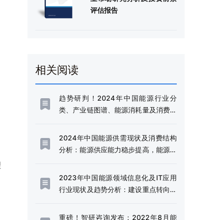
评估报告
相关阅读
趋势研判！2024年中国能源行业分
类、产业链图谱、能源消耗量及消费结
构分析：迈向清洁低碳未来，引领全球
可持续发展[图]
2024年中国能源供需现状及消费结构
分析：能源供应能力稳步提高，能源结
构不断优化[图]
理
2023年中国能源领域信息化及IT应用
行业现状及趋势分析：建设重点转向信
息化深度应用与产业融合[图]
重磅！智研咨询发布：2022年8月能