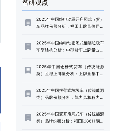
智研观点
2025年中国纯电动翼开启厢式（货）
车品牌份额分析：福田上牌量位居首
位，占比达38.09%[图]
2025年中国纯电动密闭式桶装垃圾车
车型结构分析：中型货车上牌量占比
达72.21%[图]
2025年中国仓栅式货车（传统能源
类）区域上牌量分析：上牌量集中于
四川和云南省[图]
2025年中国摆臂式垃圾车（传统能源
类）品牌份额分析：凯力风和程力威
上牌量位居首位[图]
2025年中国翼开启厢式车（传统能源
类）品牌份额分析：福田以8611辆稳
居首位，东风、解放、豪沃紧随其后