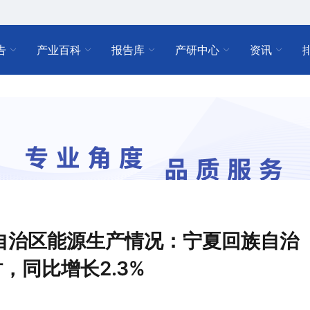
告
产业百科
报告库
产研中心
资讯
回族自治区能源生产情况：宁夏回族自治
时，同比增长2.3%