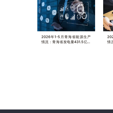
2026年1-5月青海省能源生产
2
情况：青海省发电量431.5亿千
情
瓦时，同比增长1.1%
千