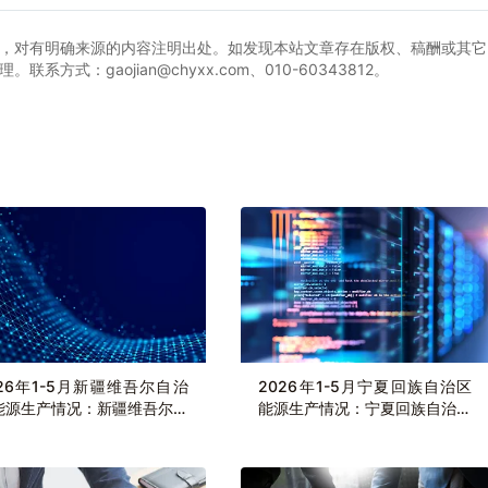
，对有明确来源的内容注明出处。如发现本站文章存在版权、稿酬或其它
式：gaojian@chyxx.com、010-60343812。
026年1-5月新疆维吾尔自治
2026年1-5月宁夏回族自治区
能源生产情况：新疆维吾尔自
能源生产情况：宁夏回族自治区
区发电量2399.3亿千瓦时，
发电量995.7亿千瓦时，同比增
增长8.1%
长2.4%