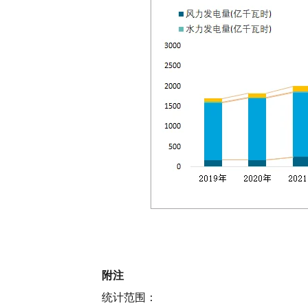
附注
统计范围：