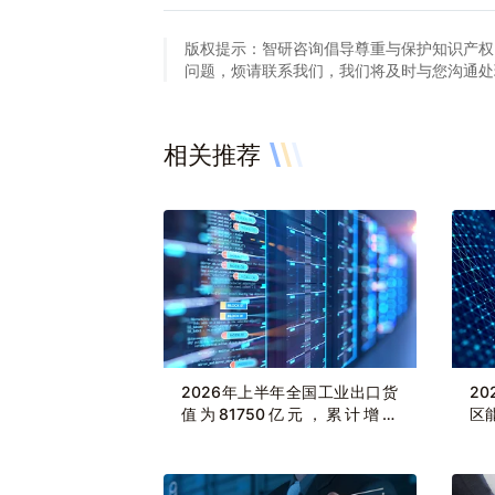
版权提示：智研咨询倡导尊重与保护知识产权
问题，烦请联系我们，我们将及时与您沟通处理。联系方
相关推荐
2026年上半年全国工业出口货
2
值为81750亿元，累计增长
区
9.7%
治
同比