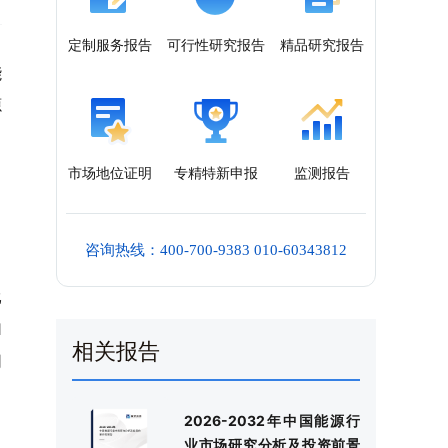
定制服务报告
可行性研究报告
精品研究报告
能
源
市场地位证明
专精特新申报
监测报告
咨询热线：400-700-9383 010-60343812
，
比
1
相关报告
同
2026-2032年中国能源行
业市场研究分析及投资前景