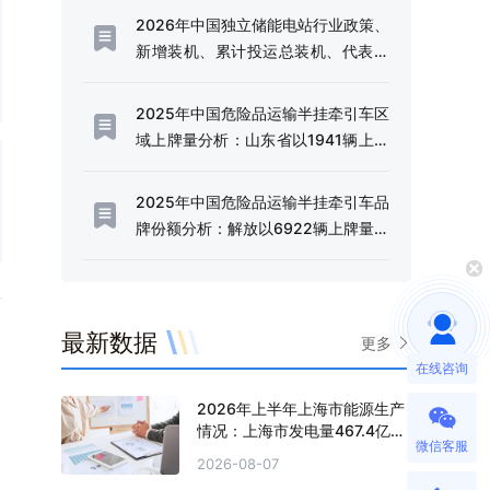
2026年中国独立储能电站行业政策、
新增装机、累计投运总装机、代表企
业及趋势研判：利好政策频出，独立
储能电站迎来规模化发展的战略机遇
2025年中国危险品运输半挂牵引车区
期[图]
域上牌量分析：山东省以1941辆上牌
量、14.49%的份额稳居全国首位[图]
2025年中国危险品运输半挂牵引车品
牌份额分析：解放以6922辆上牌量、
51.66%的份额占据行业半壁江山[图]
最新数据
更多
在线咨询
2026年上半年上海市能源生产
情况：上海市发电量467.4亿千
微信客服
瓦时，同比增长0.2%
2026-08-07