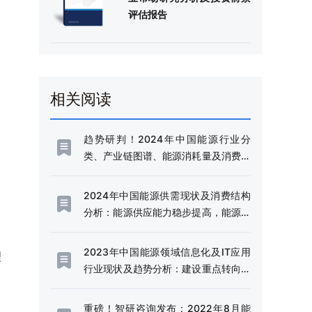
评估报告
相关阅读
趋势研判！2024年中国能源行业分
类、产业链图谱、能源消耗量及消费结
构分析：迈向清洁低碳未来，引领全球
可持续发展[图]
2024年中国能源供需现状及消费结构
分析：能源供应能力稳步提高，能源结
构不断优化[图]
2023年中国能源领域信息化及IT应用
理
行业现状及趋势分析：建设重点转向信
息化深度应用与产业融合[图]
重磅！智研咨询发布：2022年8月能