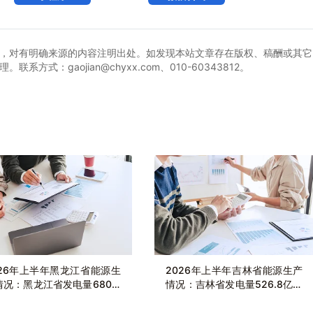
，对有明确来源的内容注明出处。如发现本站文章存在版权、稿酬或其它
式：gaojian@chyxx.com、010-60343812。
026年上半年黑龙江省能源生
2026年上半年吉林省能源生产
情况：黑龙江省发电量680.4
情况：吉林省发电量526.8亿千
千瓦时，同比增长0.5%
瓦时，同比下滑1.3%