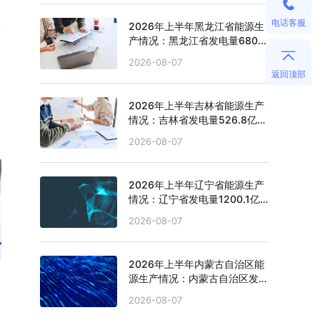
电话客服
2026年上半年黑龙江省能源生
产情况：黑龙江省发电量680.4
亿千瓦时，同比增长0.5%
2026-08-07
返回顶部
2026年上半年吉林省能源生产
情况：吉林省发电量526.8亿千
瓦时，同比下滑1.3%
2026-08-07
2026年上半年辽宁省能源生产
情况：辽宁省发电量1200.1亿
千瓦时，同比增长3.1%
2026-08-07
2026年上半年内蒙古自治区能
源生产情况：内蒙古自治区发电
量4151.1亿千瓦时，同比增长
2026-08-07
2.7%