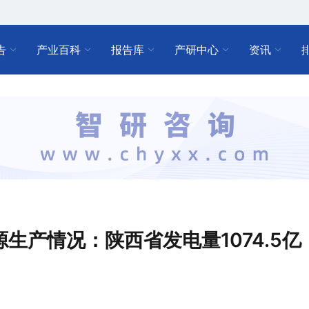
告
产业百科
报告库
产研中心
资讯
源生产情况：陕西省发电量1074.5亿