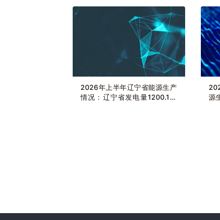
2026年上半年辽宁省能源生产
2
情况：辽宁省发电量1200.1亿
源
千瓦时，同比增长3.1%
量
2.