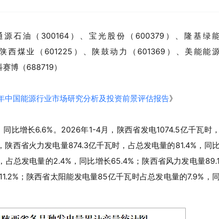
源石油（300164）、宝光股份（600379）、隆基绿
）、陕西煤业（601225）、陕鼓动力（601369）、美能能
科赛博（688719）
032年中国能源行业市场研究分析及投资前景评估报告
》
同比增长6.6%。2026年1-4月，陕西省发电1074.5亿千瓦时
月，陕西省火力发电量874.3亿千瓦时，占总发电量的81.4%，同
占总发电量的2.4%，同比增长65.4%；陕西省风力发电量89.
1.2%；陕西省太阳能发电量85亿千瓦时占总发电量的7.9%，