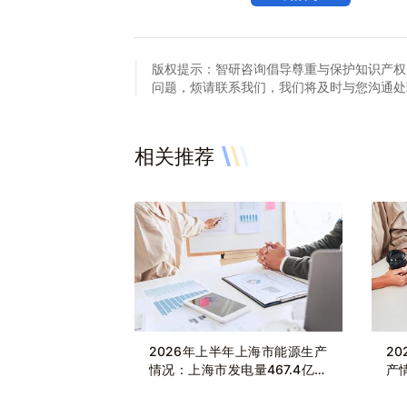
版权提示：智研咨询倡导尊重与保护知识产权
问题，烦请联系我们，我们将及时与您沟通处理。联系方
相关推荐
2026年上半年上海市能源生产
2
情况：上海市发电量467.4亿千
产
瓦时，同比增长0.2%
亿