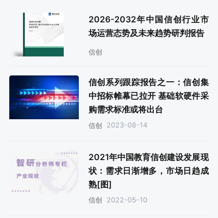
2026-2032年中国信创行业市
场运营态势及未来趋势研判报告
信创
信创系列跟踪报告之一：信创集
中招标帷幕已拉开 基础软硬件采
购需求标准或将出台
2023-08-14
信创
2021年中国教育信创建设发展现
状：需求日渐增多，市场日趋成
熟[图]
2022-05-10
信创