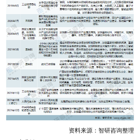
资料来源：智研咨询整理