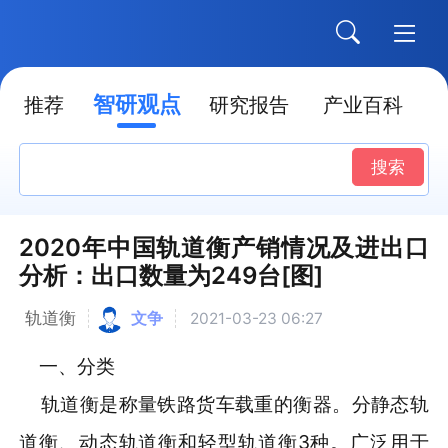
智研观点
推荐
研究报告
产业百科
搜索
2020年中国轨道衡产销情况及进出口
分析：出口数量为249台[图]
轨道衡
文争
2021-03-23 06:27
一、分类
轨道衡是称量铁路货车载重的衡器。分静态轨
道衡、动态轨道衡和轻型轨道衡3种。广泛用于