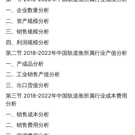
一、企业数量分析
二、资产规模分析
三、销售规模分析
四、利润规模分析
第二节 2018-2022年中国轨道衡所属行业产值分析
一、产成品分析
二、工业销售产值分析
三、出口货值分析
第三节 2018-2022年中国轨道衡所属行业成本费用
分析
一、销售成本分析
二、销售费用分析