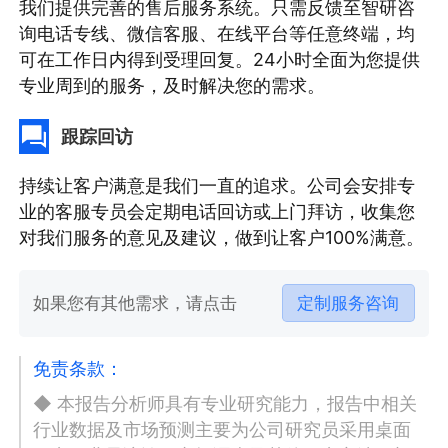
我们提供完善的售后服务系统。只需反馈至智研咨
询电话专线、微信客服、在线平台等任意终端，均
可在工作日内得到受理回复。24小时全面为您提供
专业周到的服务，及时解决您的需求。
跟踪回访
持续让客户满意是我们一直的追求。公司会安排专
业的客服专员会定期电话回访或上门拜访，收集您
对我们服务的意见及建议，做到让客户100%满意。
如果您有其他需求，请点击
定制服务咨询
免责条款：
◆ 本报告分析师具有专业研究能力，报告中相关
行业数据及市场预测主要为公司研究员采用桌面