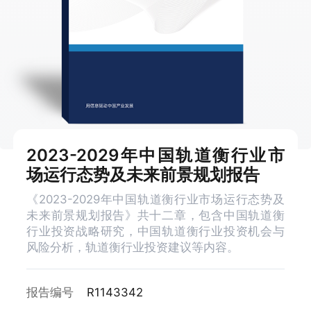
2023-2029年中国轨道衡行业市
场运行态势及未来前景规划报告
《2023-2029年中国轨道衡行业市场运行态势及
未来前景规划报告》共十二章，包含中国轨道衡
行业投资战略研究，中国轨道衡行业投资机会与
风险分析，轨道衡行业投资建议等内容。
报告编号
R1143342