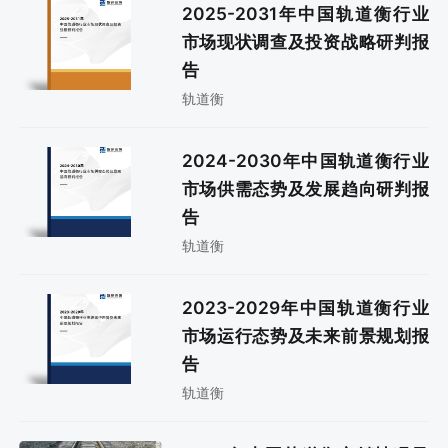
2025-2031年中国轨道衡行业
市场现状调查及投资战略研判报
告
轨道衡
2024-2030年中国轨道衡行业
市场供需态势及发展趋向研判报
告
轨道衡
2023-2029年中国轨道衡行业
市场运行态势及未来前景规划报
告
轨道衡