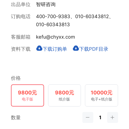
出品单位
智研咨询
订购电话
400-700-9383、010-60343812、
010-60343813
客服邮箱
kefu@chyxx.com
资料下载
下载订购单
下载PDF目录
价格
9800元
9800元
10000元
电子版
纸介版
电子+纸介版
数量