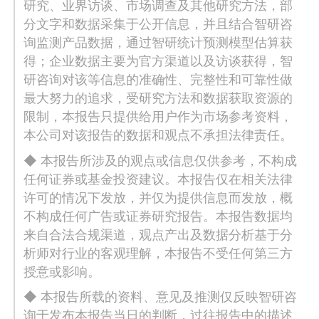
研究、业界访谈、市场调查及其他研究方法，部
分文字和数据采集于公开信息，并且结合智研咨
询监测产品数据，通过智研统计预测模型估算获
得；企业数据主要为官方渠道以及访谈获得，智
研咨询对该等信息的准确性、完整性和可靠性做
最大努力的追求，受研究方法和数据获取资源的
限制，本报告只提供给用户作为市场参考资料，
本公司对该报告的数据和观点不承担法律责任。
◆ 本报告所涉及的观点或信息仅供参考，不构成
任何证券或基金投资建议。本报告仅在相关法律
许可的情况下发放，并仅为提供信息而发放，概
不构成任何广告或证券研究报告。本报告数据均
来自合法合规渠道，观点产出及数据分析基于分
析师对行业的客观理解，本报告不受任何第三方
授意或影响。
◆ 本报告所载的资料、意见及推测仅反映智研咨
询于发布本报告当日的判断，过往报告中的描述