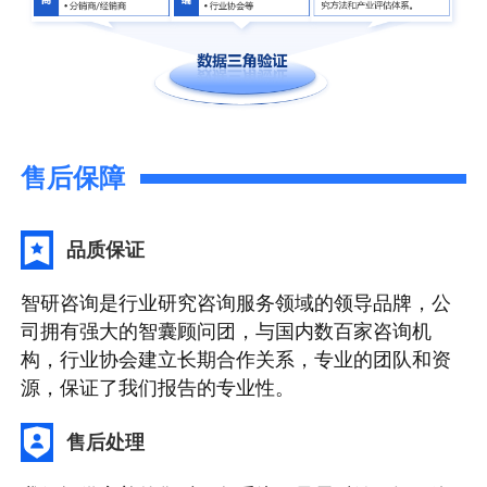
售后保障
品质保证
智研咨询是行业研究咨询服务领域的领导品牌，公
司拥有强大的智囊顾问团，与国内数百家咨询机
构，行业协会建立长期合作关系，专业的团队和资
源，保证了我们报告的专业性。
售后处理