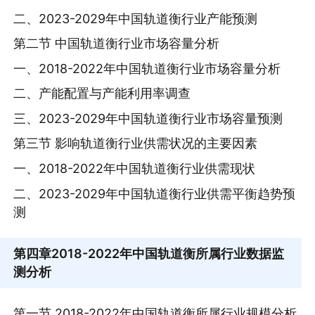
二、2023-2029年中国轨道衡行业产能预测
第二节 中国轨道衡行业市场容量分析
一、2018-2022年中国轨道衡行业市场容量分析
二、产能配置与产能利用率调查
三、2023-2029年中国轨道衡行业市场容量预测
第三节 影响轨道衡行业供需状况的主要因素
一、2018-2022年中国轨道衡行业供需现状
二、2023-2029年中国轨道衡行业供需平衡趋势预
测
第四章
2018-2022年中国轨道衡所属行业数据监
测分析
第一节 2018-2022年中国轨道衡所属行业规模分析