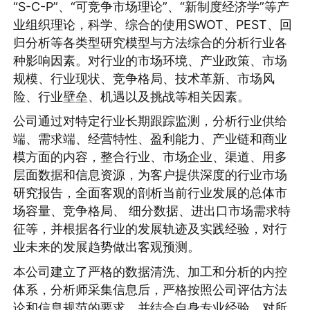
“S-C-P”、“可竞争市场理论”、“新制度经济学”等产
业组织理论，科学、综合的使用SWOT、PEST、回
归分析等各类型研究模型与方法综合的分析行业各
种影响因素。对行业的市场环境、产业政策、市场
规模、行业现状、竞争格局、技术革新、市场风
险、行业壁垒、机遇以及挑战等相关因素。
公司通过对特定行业长期跟踪监测，分析行业供给
端、需求端、经营特性、盈利能力、产业链和商业
模方面的内容，整合行业、市场企业、渠道、用多
层面数据和信息资源，为客户提供深度的行业市场
研究报告，全面客观的剖析当前行业发展的总体市
场容量、竞争格局、 细分数据、进出口市场需求特
征等，并根据各行业的发展轨迹及实践经验，对行
业未来的发展趋势做出客观预测。
本公司建立了严格的数据清洗、加工和分析的内控
体系，分析师采集信息后，严格按照公司评估方法
论和信息规范的要求，并结合自身专业经验，对所