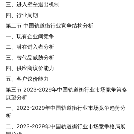
三、进入壁垒退出机制
四、行业周期
第二节 中国轨道衡行业竞争结构分析
一、现有企业间竞争
二、潜在进入者分析
三、替代品威胁分析
四、供应商议价能力
五、客户议价能力
第三节 2023-2029年中国轨道衡行业市场竞争策略
展望分析
一、2023-2029年中国轨道衡行业市场竞争趋势分
析
二、2023-2029年中国轨道衡行业市场竞争格局展