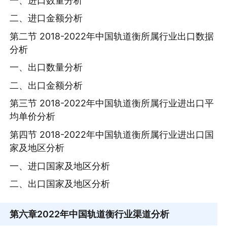
一、进口数量分析
二、进口金额分析
第二节 2018-2022年中国轨道衡所属行业出口数据
分析
一、出口数量分析
二、出口金额分析
第三节 2018-2022年中国轨道衡所属行业进出口平
均单价分析
第四节 2018-2022年中国轨道衡所属行业进出口国
家及地区分析
一、进口国家及地区分析
二、出口国家及地区分析
第六章
2022年中国轨道衡行业渠道分析