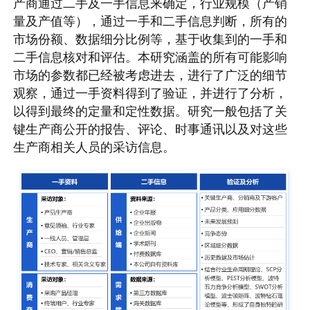
产商通过二手及一手信息来确定，行业规模（产销
量及产值等），通过一手和二手信息判断，所有的
市场份额、数据细分比例等，基于收集到的一手和
二手信息核对和评估。本研究涵盖的所有可能影响
市场的参数都已经被考虑进去，进行了广泛的细节
观察，通过一手资料得到了验证，并进行了分析，
以得到最终的定量和定性数据。研究一般包括了关
键生产商公开的报告、评论、时事通讯以及对这些
生产商相关人员的采访信息。