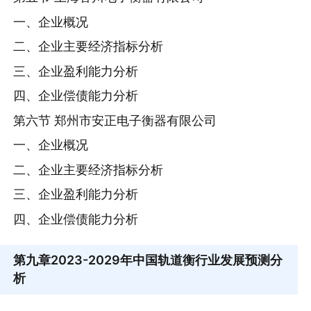
一、企业概况
二、企业主要经济指标分析
三、企业盈利能力分析
四、企业偿债能力分析
第六节 郑州市安正电子衡器有限公司
一、企业概况
二、企业主要经济指标分析
三、企业盈利能力分析
四、企业偿债能力分析
第九章
2023-2029年中国轨道衡行业发展预测分
析