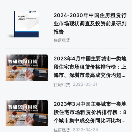
2024-2030年中国住房租赁行
业市场现状调查及投资前景研判
报告
住房租赁
2023年4月中国主要城市一类地
段住宅市场租赁价格排行榜：上
海市、深圳市最高成交价均超过
300元/m²（附月榜TOP35详
2023-05-31
住房租赁
单）
2023年3月中国主要城市一类地
段住宅市场租赁价格排行榜：8
个城市集中成交价同比环比均上
升（附月榜TOP35详单）
2023-04-25
住房租赁