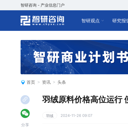
智研咨询 - 产业信息门户
智研观点
研究报
首页
资讯
头条
羽绒原料价格高位运行 
2024-11-26 09:07
羽绒
分享