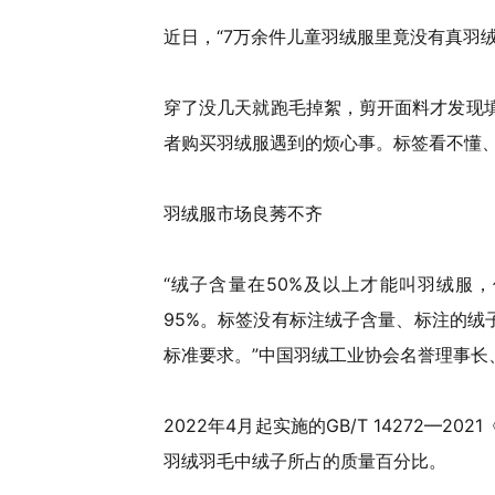
近日，“7万余件儿童羽绒服里竟没有真羽
穿了没几天就跑毛掉絮，剪开面料才发现
者购买羽绒服遇到的烦心事。标签看不懂
羽绒服市场良莠不齐
“绒子含量在50%及以上才能叫羽绒服
95%。标签没有标注绒子含量、标注的绒
标准要求。”中国羽绒工业协会名誉理事长
2022年4月起实施的GB/T 14272—
羽绒羽毛中绒子所占的质量百分比。