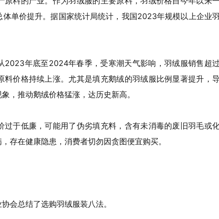
产原料的产业。作为羽绒服的主要原料，羽绒价格自今年以来
体单价提升。据国家统计局统计，我国2023年规模以上企业
。
2023年底至2024年春季，受寒潮天气影响，羽绒服销售超
原料价格持续上涨。尤其是填充鹅绒的羽绒服比例显著提升，
现象，推动鹅绒价格猛涨，达历史新高。
价过于低廉，可能用了伪劣填充料，含有未消毒的废旧羽毛或
病，存在健康隐患，消费者切勿因贪图便宜购买。
业协会总结了选购羽绒服装八法。