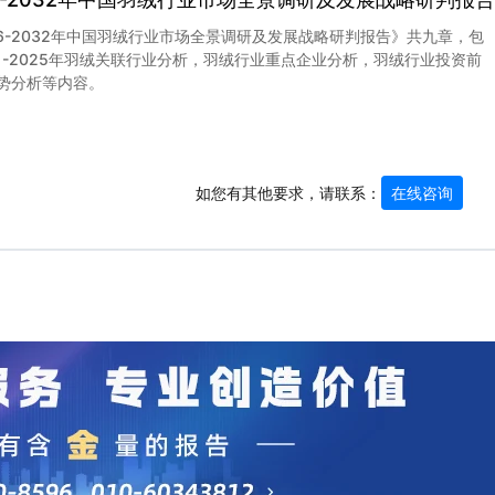
26-2032年中国羽绒行业市场全景调研及发展战略研判报告》共九章，包
21-2025年羽绒关联行业分析，羽绒行业重点企业分析，羽绒行业投资前
势分析等内容。
如您有其他要求，请联系：
在线咨询