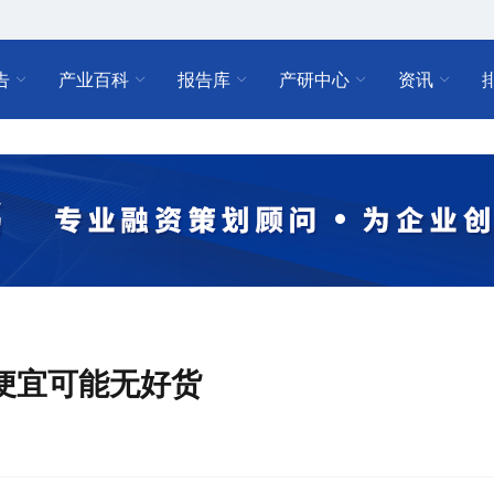
告
产业百科
报告库
产研中心
资讯
便宜可能无好货