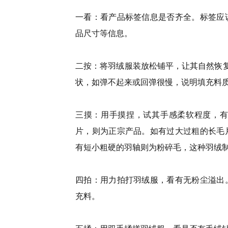
一看：看产品标签信息是否齐全。标签应
品尺寸等信息。
二按：将羽绒服装放松铺平，让其自然恢
状，如弹不起来或回弹很慢，说明填充料
三摸：用手摸捏，试其手感柔软程度，有
片，则为正宗产品。如有过大过粗的长毛
有短小粗硬的羽轴则为粉碎毛，这种羽绒
四拍：用力拍打羽绒服，看有无粉尘溢出
充料。