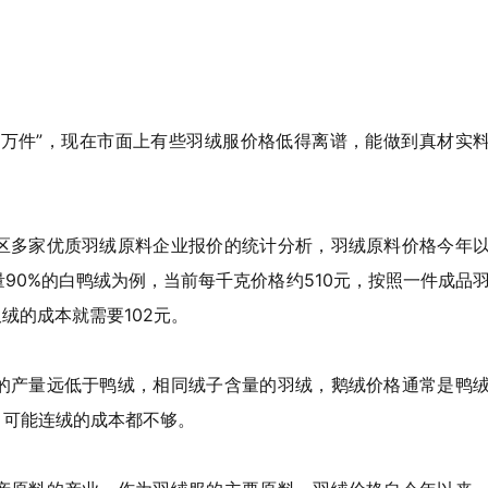
.2万件”，现在市面上有些羽绒服价格低得离谱，能做到真材实
区多家优质羽绒原料企业报价的统计分析，羽绒原料价格今年
90%的白鸭绒为例，当前每千克价格约510元，按照一件成品
绒的成本就需要102元。
的产量远低于鸭绒，相同绒子含量的羽绒，鹅绒价格通常是鸭
服，可能连绒的成本都不够。