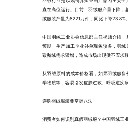
羽绒行业是以鹅鸭养殖业副产品为主要生
直在高位运行。目前，羽绒服产量下降，总
绒服装产量为8221万件，同比下降23.8%
中国羽绒工业协会信息部主任祝炜介绍，从
预期，生产加工企业补单现象较多，羽绒
致鹅绒需求猛增，造成市场出现供不应求
从羽绒原料的成本价格看，如果羽绒服售
学物质等，容易引发皮肤过敏、呼吸道疾
选购羽绒服装要掌握八法
消费者如何识别真假羽绒服？中国羽绒工