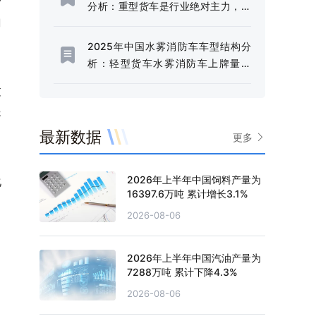
一
分析：重型货车是行业绝对主力，市
羽
场占比高达97.44%[图]
2025年中国水雾消防车车型结构分
析：轻型货车水雾消防车上牌量为
238辆，占比85.92%[图]
过
导
最新数据
更多
2026年上半年中国饲料产量为
化
16397.6万吨 累计增长3.1%
2026-08-06
2026年上半年中国汽油产量为
7288万吨 累计下降4.3%
2026-08-06