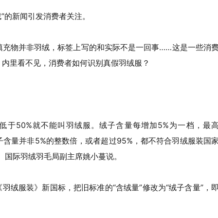
绒”的新闻引发消费者关注。
填充物并非羽绒，标签上写的和实际不是一回事……这是一些消
、内里看不见，消费者如何识别真假羽绒服？
，低于50%就不能叫羽绒服。绒子含量每增加5%为一档，最
子含量并非5%的整数倍，或者超过95%，都不符合羽绒服装国
、国际羽绒羽毛局副主席姚小蔓说。
2021《羽绒服装》新国标，把旧标准的“含绒量”修改为“绒子含量”，