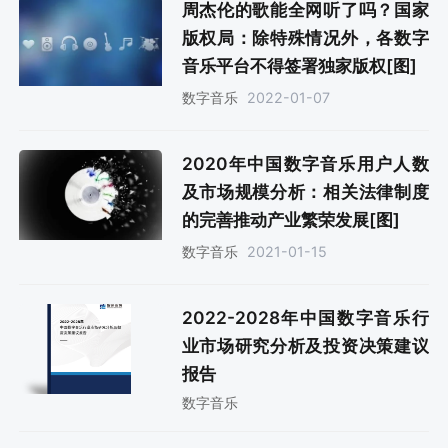
周杰伦的歌能全网听了吗？国家
版权局：除特殊情况外，各数字
音乐平台不得签署独家版权[图]
2022-01-07
数字音乐
2020年中国数字音乐用户人数
及市场规模分析：相关法律制度
的完善推动产业繁荣发展[图]
2021-01-15
数字音乐
2022-2028年中国数字音乐行
业市场研究分析及投资决策建议
报告
数字音乐