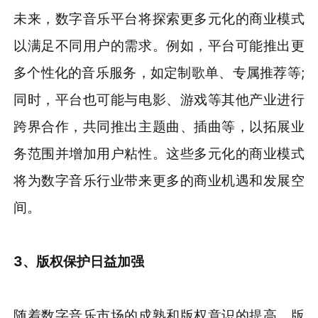
未来，数字音乐平台将探索更多元化的商业模式
以满足不同用户的需求。例如，平台可能推出更
多个性化的音乐服务，如定制歌单、专属推荐等;
同时，平台也可能与电影、游戏等其他产业进行
跨界合作，共同推出主题曲、插曲等，以拓展业
务范围并增加用户粘性。这些多元化的商业模式
将为数字音乐行业带来更多的商业机遇和发展空
间。
3、版权保护日益加强
随着数字音乐市场的成熟和版权意识的提高，版