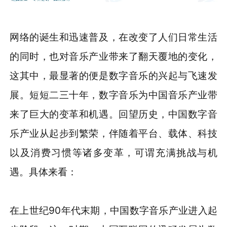
网络的诞生和迅速普及，在改变了人们日常生活
的同时，也对音乐产业带来了翻天覆地的变化，
这其中，最显著的便是数字音乐的兴起与飞速发
展。短短二三十年，数字音乐为中国音乐产业带
来了巨大的变革和机遇。回望历史，中国数字音
乐产业从起步到繁荣，伴随着平台、载体、科技
以及消费习惯等诸多变革，可谓充满挑战与机
遇。具体来看：
在上世纪90年代末期，中国数字音乐产业进入起