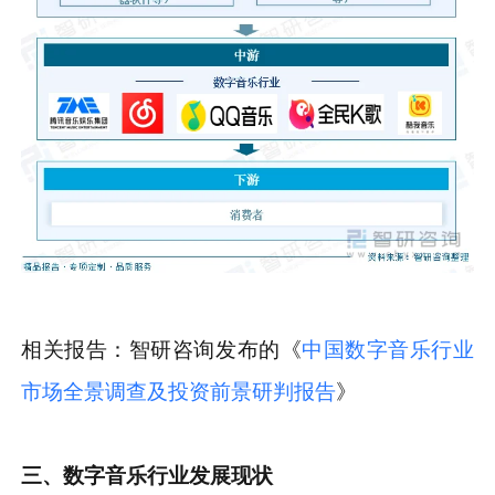
相关报告：智研咨询发布的《
中国数字音乐行业
市场全景调查及投资前景研判报告
》
三、数字音乐行业发展现状