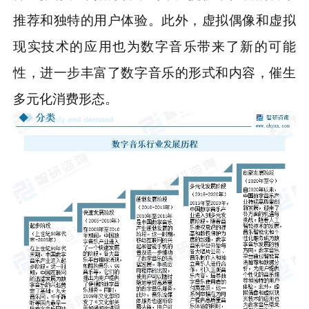
推荐和独特的用户体验。此外，虚拟偶像和虚拟
现实技术的应用也为数字音乐带来了新的可能
性，进一步丰富了数字音乐的形式和内容，催生
多元化消费形态。