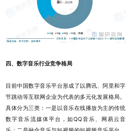
四、数字音乐行业竞争格局
目前中国数字音乐平台形成了以腾讯、阿里和字
节跳动等互联网企业为代表的多元化发展格局。
具体分为三类：一是以音乐在线播放为主的传统
数字音乐流媒体平台，如QQ音乐、网易云音
乐；二是融合音乐与短视频的短视频音乐平台，