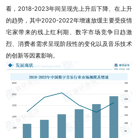
看，2018-2023年间呈现先上升后下降、在上升
的趋势，其中2020-2022年增速放缓主要受疫情
宅家带来的线上红利期、数字市场竞争日趋激
烈、消费者需求呈现阶段性的变化以及音乐技术
的创新等因素影响。