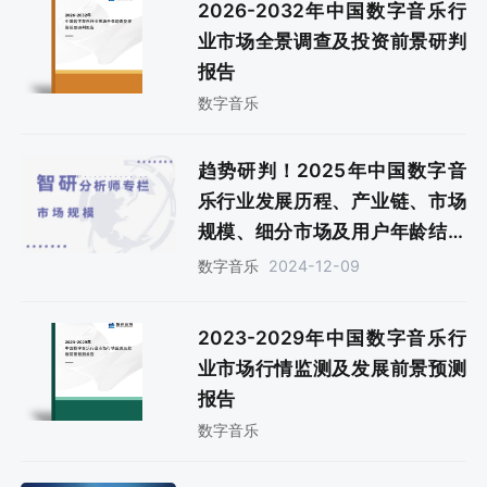
2026-2032年中国数字音乐行
业市场全景调查及投资前景研判
报告
数字音乐
趋势研判！2025年中国数字音
乐行业发展历程、产业链、市场
规模、细分市场及用户年龄结构
分析：数字音乐行业发展潜力巨
2024-12-09
数字音乐
大，年轻一代消费群体已成为行
业核心力量[图]
2023-2029年中国数字音乐行
业市场行情监测及发展前景预测
报告
数字音乐