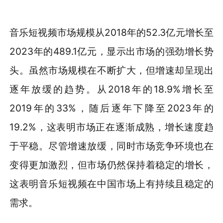
音乐短视频市场规模从2018年的52.3亿元增长至
2023年的489.1亿元，显示出市场的强劲增长势
头。虽然市场规模在不断扩大，但增速却呈现出
逐年放缓的趋势。从2018年的18.9%增长至
2019年的33%，随后逐年下降至2023年的
19.2%，这表明市场正在逐渐成熟，增长速度趋
于平稳。尽管增速放缓，同时市场竞争环境也在
变得更加激烈，但市场仍然保持着稳定的增长，
这表明音乐短视频在中国市场上有持续且稳定的
需求。