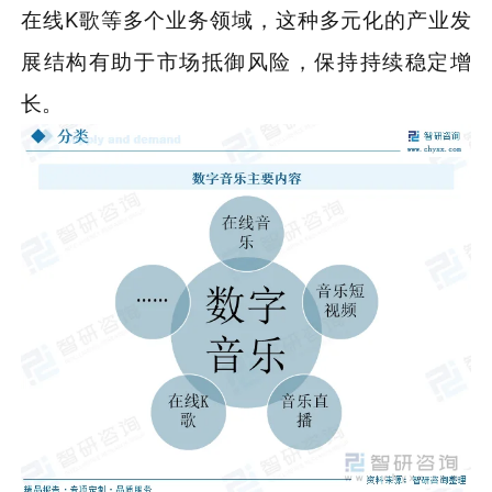
在线K歌等多个业务领域，这种多元化的产业发
展结构有助于市场抵御风险，保持持续稳定增
长。