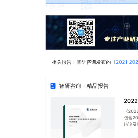
相关报告：智研咨询发布的《
2021-
智研咨询 - 精品报告
20
《20
包含2
结论及