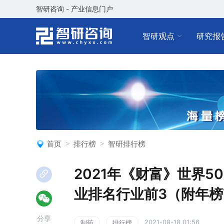
智研咨询 - 产业信息门户
智研观点
研究报
首页
排行榜
智研排行榜
2021年《财富》世界
业排名行业前3（附年榜T
分享
2021-08-18 01:56
制药
排行榜