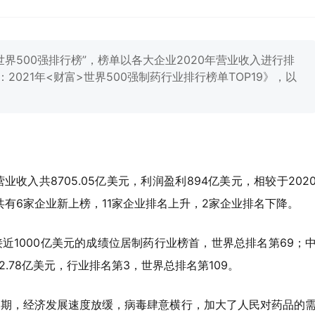
世界500强排行榜”，榜单以各大企业2020年营业收入进行排
021年<财富>世界500强制药行业排行榜单TOP19》，以
收入共8705.05亿美元，利润盈利894亿美元，相较于202
业共有6家企业新上榜，11家企业排名上升，2家企业排名下降。
近1000亿美元的成绩位居制药行业榜首，世界总排名第69；
2.78亿美元，行业排名第3，世界总排名第109。
延期，经济发展速度放缓，病毒肆意横行，加大了人民对药品的