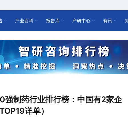
告
产业百科
报告库
产研中心
资讯
500强制药行业排行榜：中国有2家企
OP19详单）