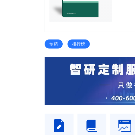
制药
排行榜