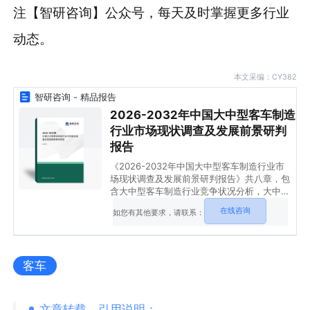
注【智研咨询】公众号，每天及时掌握更多行业
动态。
本文采编：CY382
智研咨询 - 精品报告
2026-2032年中国大中型客车制造
行业市场现状调查及发展前景研判
报告
《2026-2032年中国大中型客车制造行业市
场现状调查及发展前景研判报告》共八章，包
含大中型客车制造行业竞争状况分析，大中型
客车制造行业主要企业经营分析，大中型客车
在线咨询
如您有其他要求，请联系：
制造行业发展趋势与前景预测等内容。
客车
文章转载、引用说明：