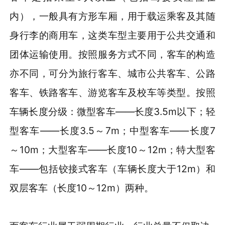
内），一般具有方形车厢，用于载运乘客及其随
身行李的商用车，这类车型主要用于公共交通和
团体运输使用。按照服务方式不同，客车的构造
亦不同，可分为旅行客车、城市公共客车、公路
客车、铁路客车、游览客车及校车等类型。按照
车辆长度分级：微型客车——长度3.5m以下；轻
型客车——长度3.5～7m；中型客车——长度7
～10m；大型客车——长度10～12m；特大型客
车——包括铰接式客车（车辆长度大于12m）和
双层客车（长度10～12m）两种。