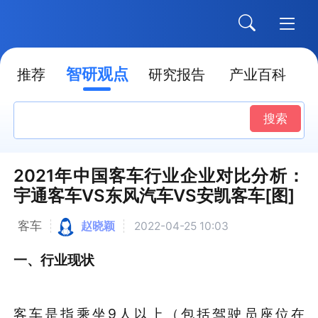
智研观点
推荐
研究报告
产业百科
搜索
2021年中国客车行业企业对比分析：
宇通客车VS东风汽车VS安凯客车[图]
客车
赵晓颖
2022-04-25 10:03
一、
行业现状
客车是指乘坐9人以上（包括驾驶员座位在