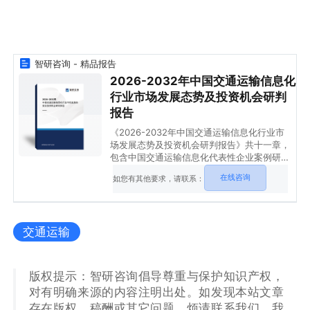
智研咨询 - 精品报告
2026-2032年中国交通运输信息化
行业市场发展态势及投资机会研判
报告
《2026-2032年中国交通运输信息化行业市
场发展态势及投资机会研判报告》共十一章，
包含中国交通运输信息化代表性企业案例研
究，中国交通运输信息化市场前景预测及发展
在线咨询
如您有其他要求，请联系：
趋势预判，中国交通运输信息化投资战略规划
策略及建议等内容。
交通运输
版权提示：智研咨询倡导尊重与保护知识产权，
对有明确来源的内容注明出处。如发现本站文章
存在版权、稿酬或其它问题，烦请联系我们，我