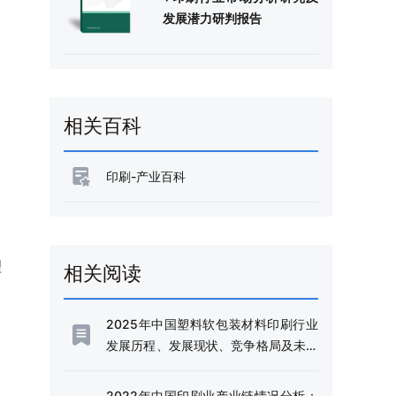
发展潜力研判报告
相关百科
印刷-产业百科
理
相关阅读
2025年中国塑料软包装材料印刷行业
发展历程、发展现状、竞争格局及未来
趋势研判：印刷技术创新不断推进，行
业向环保化、智能化和超薄化方向发展
2022年中国印刷业产业链情况分析：