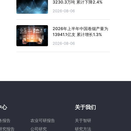
3230.3万吨 累计下降2.4%
2026-08-06
2026年上半年中国卷烟产量为
13941.1亿支 累计增长1.3%
2026-08-06
中心
关于我们
务报告
农业可研报告
关于智研
研究报告
公司研究
研究方法