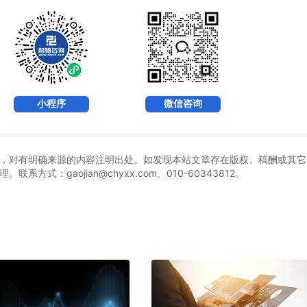
小程序
微信咨询
，对有明确来源的内容注明出处。如发现本站文章存在版权、稿酬或其它
式：gaojian@chyxx.com、010-60343812。