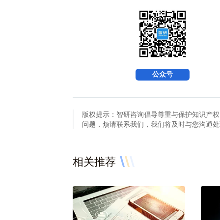
公众号
版权提示：智研咨询倡导尊重与保护知识产权
问题，烦请联系我们，我们将及时与您沟通处理。联系方
相关推荐