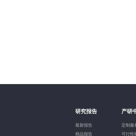
研究报告
产研
最新报告
定制服
精品报告
可行性