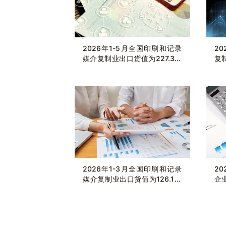
2026年1-5月全国印刷和记录
2
媒介复制业出口货值为227.3亿
复
元，累计下滑2.9%
降4
2026年1-3月全国印刷和记录
2
媒介复制业出口货值为126.1亿
企
元，累计下滑5.8%
23