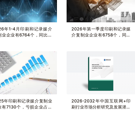
026年1-4月印刷和记录媒介
2026年第一季度印刷和记录媒
制业企业有6764个，同比下
介复制业企业有6758个，同比
.17%
下降4.3%
025年印刷和记录媒介复制业
2026-2032年中国互联网+印
业有7130个，亏损企业占比
刷行业市场分析研究及发展潜力
.39%
研判报告