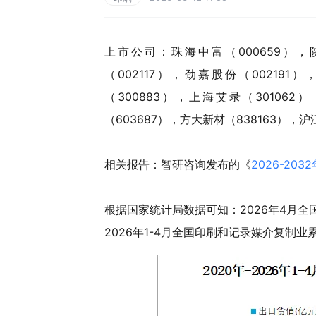
上市公司：珠海中富（000659），陕
（002117），劲嘉股份（002191
（300883），上海艾录（301062
（603687），方大新材（838163），沪
相关报告：智研咨询发布的《
2026-2
根据国家统计局数据可知：2026年4月全国
2026年1-4月全国印刷和记录媒介复制业累