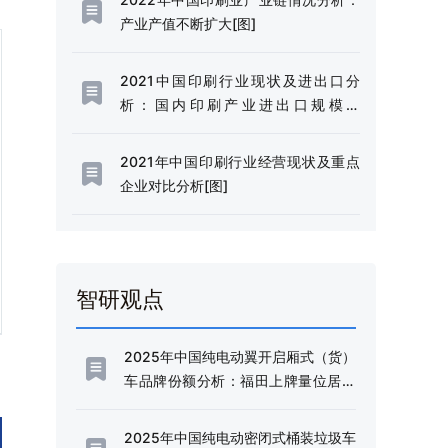
[图]
产业产值不断扩大[图]
2021中国印刷行业现状及进出口分
析：国内印刷产业进出口规模达
240.52亿美元，同比增长26.7% [图]
2021年中国印刷行业经营现状及重点
企业对比分析[图]
智研观点
2025年中国纯电动翼开启厢式（货）
车品牌份额分析：福田上牌量位居首
位，占比达38.09%[图]
2025年中国纯电动密闭式桶装垃圾车