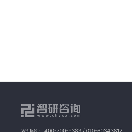
400-700-9383 / 010-60343812
咨询热线：