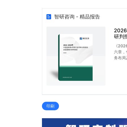
智研咨询 - 精品报告
20
研判
《20
六章，
务布局
印刷