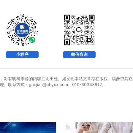
小程序
微信咨询
，对有明确来源的内容注明出处。如发现本站文章存在版权、稿酬或其它
式：gaojian@chyxx.com、010-60343812。