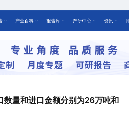
告
产业百科
报告库
产研中心
资讯
进口数量和进口金额分别为26万吨和