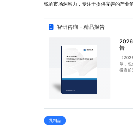
锐的市场洞察力，专注于提供完善的产业
智研咨询 - 精品报告
20
告
《20
章，包
投资前
乳制品