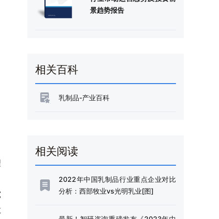
景趋势报告
相关百科
乳制品-产业百科
相关阅读
理
2022年中国乳制品行业重点企业对比
分析：西部牧业vs光明乳业[图]
究
敏
最新！智研咨询重磅发布《2023年中