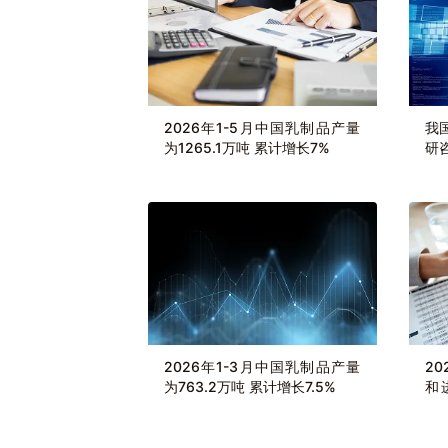
2026年1-5月中国乳制品产量
我
为1265.1万吨 累计增长7%
研
局
2026年1-3月中国乳制品产量
2
为763.2万吨 累计增长7.5%
和
10