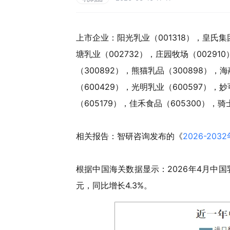
上市企业：阳光乳业（001318），皇氏集团
塘乳业（002732），庄园牧场（00291
（300892），熊猫乳品（300898），
（600429），光明乳业（600597），
（605179），佳禾食品（605300），骑
相关报告：智研咨询发布的《
2026-2
根据中国海关数据显示：2026年4月中国乳
元，同比增长4.3%。