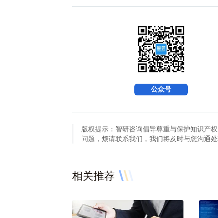
公众号
版权提示：智研咨询倡导尊重与保护知识产权
问题，烦请联系我们，我们将及时与您沟通处理。联系方
相关推荐