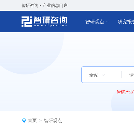
智研咨询 - 产业信息门户
智研观点
研究报
全站
智研产业
首页
智研观点