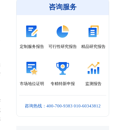
咨询服务
定制服务报告
可行性研究报告
精品研究报告
是
全
市场地位证明
专精特新申报
监测报告
济
咨询热线：400-700-9383 010-60343812
第
等
、