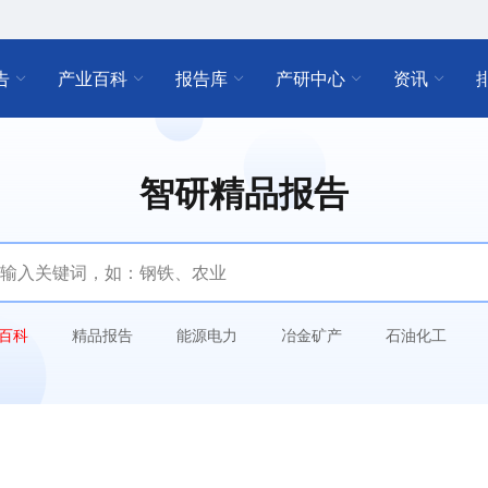
告
产业百科
报告库
产研中心
资讯
智研精品报告
百科
精品报告
能源电力
冶金矿产
石油化工