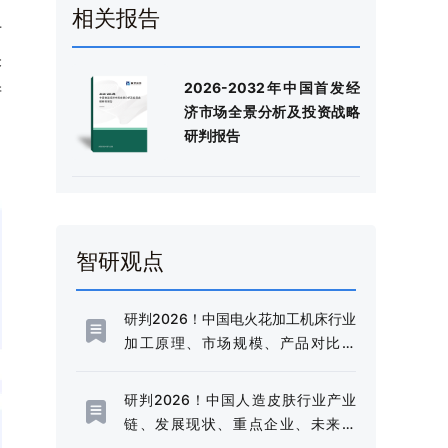
相关报告
于
未
2026-2032年中国首发经
产
济市场全景分析及投资战略
研判报告
智研观点
研判2026！中国电火花加工机床行业
加工原理、市场规模、产品对比分
析：规模稳健增长与技术升级并进，
高端化转型加速推进[图]
研判2026！中国人造皮肤行业产业
链、发展现状、重点企业、未来趋
势：行业需求边界不断延伸，市场规