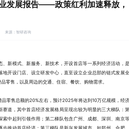
产业发展报告——政策红利加速释放，
来源：智研咨询
态、新模式、新服务、新技术，开设首店等一系列经济活动，
落地开设门店、设立研发中心，直至设立企业总部的链式发展
费品零售，以及周边的交通、住宿、餐饮、购物需求。
零售总额的20%左右，预计2025年将达到10万亿规模，经
新赛道，其中首店经济发展格局呈现出较为明显的三大梯队：
探索中起到引领作用；第二梯队包含广州、成都、深圳、南京
逐步推动首店经济；第三梯队是新兴发展城市，如郑州、合肥