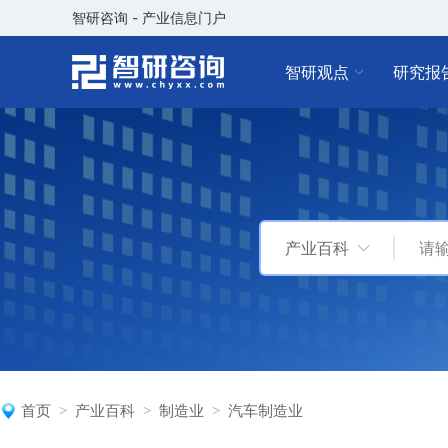
智研咨询 - 产业信息门户
智研观点
研究报
产业百科
首页
产业百科
制造业
汽车制造业