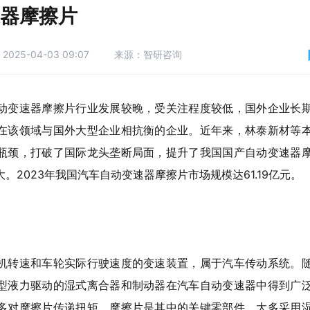
器摩擦片
2025-04-03 09:07
来源：智研咨询
动变速器摩擦片行业发展较晚，受关注程度较低，国外企业长
在该领域与国外大型企业相抗衡的企业。近年来，林泰新材等
瓶颈，打破了国际龙头垄断局面，提升了我国国产自动变速器
。2023年我国汽车自动变速器摩擦片市场规模达61.19亿元。
机转速和车轮实际行驶速度的变速装置，属于汽车传动系统。
型液力驱动的湿式离合器和制动器在汽车自动变速器中得到广
多对摩擦片传递扭矩，摩擦片是其中的关键零部件，大多采用