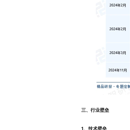
三、行业壁垒
1、技术壁垒