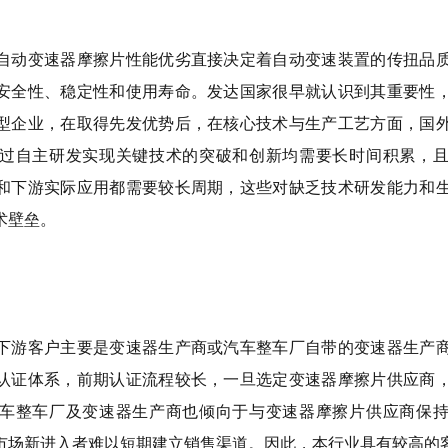
自动变速器摩擦片性能优劣直接决定着自动变速装置的传扭品
安全性、稳定性和使用寿命。发达国家很早就认识到其重要性
型企业，在取得先发优势后，在核心技术与生产工艺方面，国
过自主研发实现关键技术的突破和创新均需要长时间积累，
和下游实际应用都需要较长周期，这些对缺乏技术研发能力和
术壁垒。
下游客户主要是变速器生产商或汽车整车厂自带的变速器生产
认证体系，前期认证流程较长，一旦选定变速器摩擦片供应商
车整车厂及变速器生产商也倾向于与变速器摩擦片供应商保
市场新进入者难以短期建立销售渠道。因此，本行业具有较高的