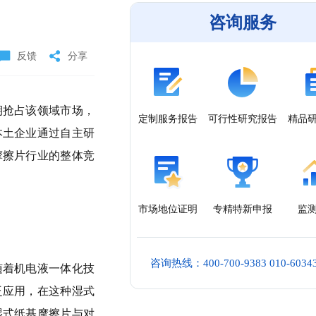
咨询服务
反馈
分享
期抢占该领域市场，
定制服务报告
可行性研究报告
精品
本土企业通过自主研
摩擦片行业的整体竞
市场地位证明
专精特新申报
监
咨询热线：400-700-9383 010-6034
随着机电液一体化技
泛应用，在这种湿式
湿式纸基摩擦片与对