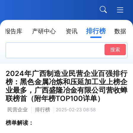
排行榜
报告库
产研中心
资讯
数据
搜索
2024年广西制造业民营企业百强排行
榜：黑色金属冶炼和压延加工业上榜企
业最多，广西盛隆冶金有限公司营收蝉
联榜首（附年榜TOP100详单）
民营企业
排行榜
2025-02-23 08:58
榜单解读：