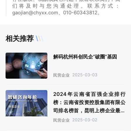
们将及时与您沟通处理。联系方式：
gaojian@chyxx.com、010-60343812。
相关推荐
解码杭州科创民企“破圈”基因
2025-03-03
民营企业
2024年云南省百强企业排行
榜：云南省投资控股集团有限公
司排名榜首，昆明上榜企业最多
（附年榜TOP100详单）
2025-03-02
民营企业