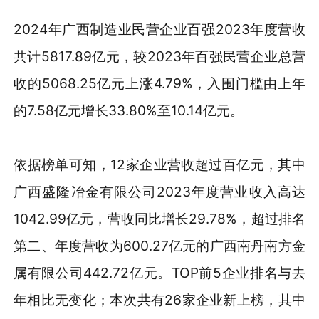
2024年广西制造业民营企业百强2023年度营收
共计
5817.89
亿元，较
2023年百强民营企业
总营
收
的
5068.25亿元上涨4.79
%，入围门槛由上年
的
7.58
亿元
增长
33.80
%至
10.14
亿元。
依据榜单可知，
12家企业营收超过百亿元，其中
广西盛隆冶金有限公司2023年度营业收入高达
1042.99亿元，营收同比增长29.78%，超过排名
第二、年度营收为600.27亿元的广西南丹南方金
属有限公司442.72亿元。TOP前5企业排名与去
年相比无变化；
本次共有
26
家企业新上榜，其中