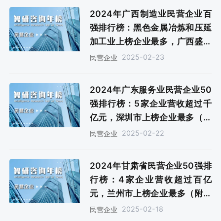
2024年广西制造业民营企业百
强排行榜：黑色金属冶炼和压延
加工业上榜企业最多，广西盛隆
冶金有限公司营收蝉联榜首（附
2025-02-23
民营企业
年榜TOP100详单）
2024年广东服务业民营企业50
强排行榜：5家企业营收超过千
亿元，深圳市上榜企业最多（附
年榜TOP50详单）
2025-02-22
民营企业
2024年甘肃省民营企业50强排
行榜：4家企业营收超过百亿
元，兰州市上榜企业最多（附年
榜TOP50详单）
2025-02-18
民营企业