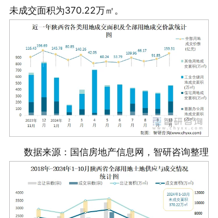
未成交面积为370.22万㎡。
数据来源：国信房地产信息网，智研咨询整理