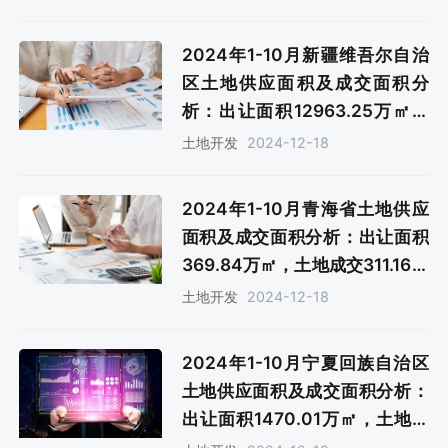
2024年1-10月新疆维吾尔自治
区土地供应面积及成交面积分
析：出让面积12963.25万㎡，
土地成交8768.47万㎡
2024-12-18
土地开发
2024年1-10月青海省土地供应
面积及成交面积分析：出让面积
369.84万㎡，土地成交311.16万
㎡
2024-12-18
土地开发
2024年1-10月宁夏回族自治区
土地供应面积及成交面积分析：
出让面积1470.01万㎡，土地成
交1261.58万㎡