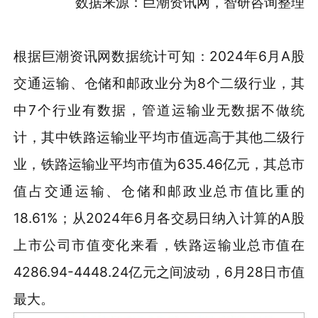
数据来源：巨潮资讯网，智研咨询整理
根据巨潮资讯网数据统计可知：2024年6月A股
交通运输、仓储和邮政业分为8个二级行业，其
中7个行业有数据，管道运输业无数据不做统
计，其中铁路运输业平均市值远高于其他二级行
业，铁路运输业平均市值为635.46亿元，其总市
值占交通运输、仓储和邮政业总市值比重的
18.61%；从2024年6月各交易日纳入计算的A股
上市公司市值变化来看，铁路运输业总市值在
4286.94-4448.24亿元之间波动，6月28日市值
最大。