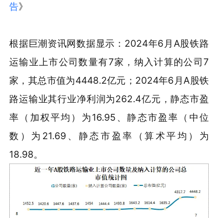
告
》
根据巨潮资讯网数据显示：2024年6月A股铁路
运输业上市公司数量有7家，纳入计算的公司7
家，其总市值为4448.2亿元；2024年6月A股铁
路运输业其行业净利润为262.4亿元，静态市盈
率（加权平均）为16.95、静态市盈率（中位
数）为21.69、静态市盈率（算术平均）为
18.98。