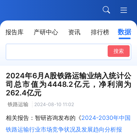
数据
报告库
产研中心
资讯
排行榜
搜索
2024年6月A股铁路运输业纳入统计公
司总市值为4448.2亿元，净利润为
262.4亿元
铁路运输
2024-08-10 11:02
相关报告：智研咨询发布的《
2024-2030年中国
铁路运输行业市场竞争状况及发展趋向分析报