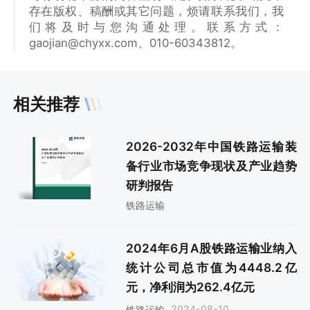
存在版权、稿酬或其它问题，烦请联系我们，我
们将及时与您沟通处理。联系方式：
gaojian@chyxx.com、010-60343812。
相关推荐
2026-2032年中国铁路运输装
备行业市场竞争现状及产业趋势
研判报告
铁路运输
2024年6月A股铁路运输业纳入
统计公司总市值为4448.2亿
元，净利润为262.4亿元
2024-08-10
铁路运输