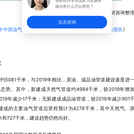
智研咨询专业团队为您服务
请问有什么可以帮您？
资料来源：智研咨询整
点击咨询
028年中国油气管道工程行业市场全景调研及市场竞争策略报告
》
况
约5081千米，与2019年相比，原油、成品油管道建设速度进
势。其中，新建成天然气管道约4984千米，较2019年增
019年减少17千米；无新建成成品油管道，较2019年减少901
后建成的主要油气管道总里程预计为4278千米，其中天然气、
千米和727千米，建设趋势仍然向好。