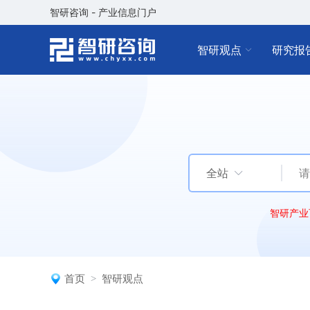
智研咨询 - 产业信息门户
智研观点
研究报
全站
智研产业
首页
智研观点