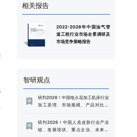
相关报告
2022-2028年中国油气管
道工程行业市场全景调研及
市场竞争策略报告
理
智研观点
气
研判2026！中国电火花加工机床行业
道
加工原理、市场规模、产品对比分
市
析：规模稳健增长与技术升级并进，
高端化转型加速推进[图]
研判2026！中国人造皮肤行业产业
链、发展现状、重点企业、未来趋
势：行业需求边界不断延伸，市场规