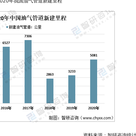
-2020年我国油气管道新建里程
资料来源：智研咨询统