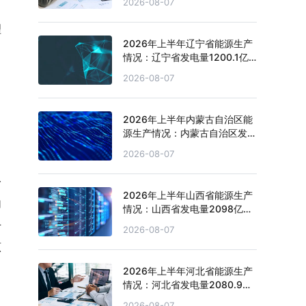
2026-08-07
理
2026年上半年辽宁省能源生产
情况：辽宁省发电量1200.1亿
千瓦时，同比增长3.1%
2026-08-07
2026年上半年内蒙古自治区能
源生产情况：内蒙古自治区发电
量4151.1亿千瓦时，同比增长
2026-08-07
2.7%
一
2026年上半年山西省能源生产
加
情况：山西省发电量2098亿千
瓦时，同比下滑4.3%
千
2026-08-07
原
2026年上半年河北省能源生产
情况：河北省发电量2080.9亿
千瓦时，同比下滑0.2%
2026-08-07