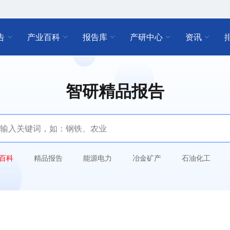
告
产业百科
报告库
产研中心
资讯
智研精品报告
百科
精品报告
能源电力
冶金矿产
石油化工