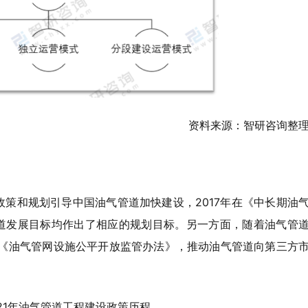
资料来源：智研咨询整
策和规划引导中国油气管道加快建设，2017年在《中长期油
气管道发展目标均作出了相应的规划目标。另一方面，随着油气管
了《油气管网设施公平开放监管办法》，推动油气管道向第三方
2021年油气管道工程建设政策历程