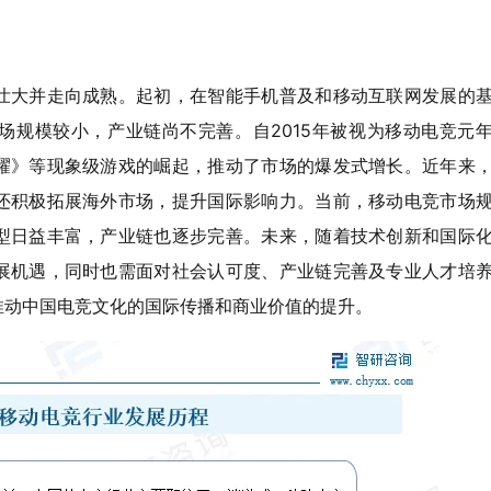
壮大并走向成熟。起初，在智能手机普及和移动互联网发展的
场规模较小，产业链尚不完善。自2015年被视为移动电竞元
耀》等现象级游戏的崛起，推动了市场的爆发式增长。近年来
还积极拓展海外市场，提升国际影响力。当前，移动电竞市场
型日益丰富，产业链也逐步完善。未来，随着技术创新和国际
展机遇，同时也需面对社会认可度、产业链完善及专业人才培
推动中国电竞文化的国际传播和商业价值的提升。