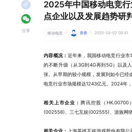
2025年中国移动电竞
点企业以及发展趋势研判
分享
袁俊
2025-04-02 09:41
移动电竞
内容概况：
近年来，我国移动电竞行业市
的不断升级（从3G到4G再到5G）以
张。从早期的较小规模，发展到如今已经成
电竞行业市场规模达1243亿元。2024年
相关上市企业：
腾讯控股（HK.0070
(002558)、三七互娱(002555)、游族网络(
相关企业：
上海英雄互娱游戏股份有限公