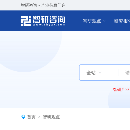
智研咨询 - 产业信息门户
智研观点
研究报
全站
智研产业
首页
智研观点