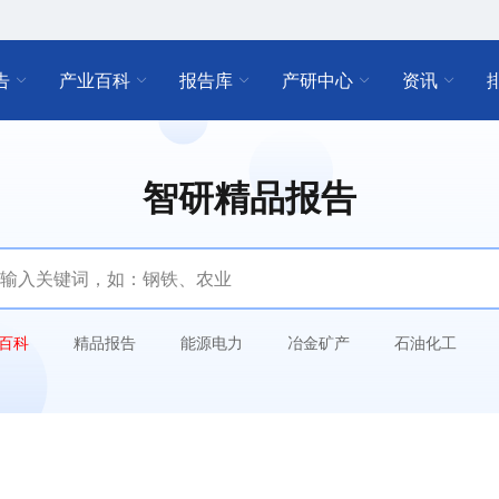
告
产业百科
报告库
产研中心
资讯
智研精品报告
百科
精品报告
能源电力
冶金矿产
石油化工