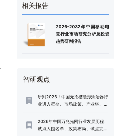
相关报告
2026-2032年中国移动电
竞行业市场研究分析及投资
趋势研判报告
玩
C
智研观点
场
研判2026！中国无托槽隐形矫治器行
业进入壁垒、市场政策、产业链、市
场规模、竞争格局及未来发展趋势分
析：国产替代趋势持续深化[图]
2026年中国万兆光网行业发展历程、
试点入围名单、政策布局、试点完成
数量及趋势研判：加快推进万兆光网