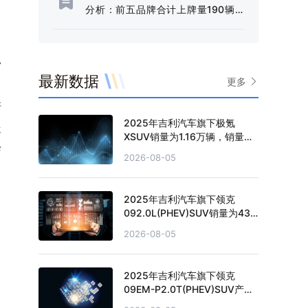
蓬勃发展[图]
分析：前五品牌合计上牌量190辆，
合计占比约77.24%[图]
移
最新数据
更多
，
培
2025年吉利汽车旗下极氪
迭
XSUV销量为1.16万辆，销量累
与
计下滑12.68%
2026-08-05
2025年吉利汽车旗下领克
092.0L(PHEV)SUV销量为43
辆，销量累计下滑93.11%
2026-08-05
2025年吉利汽车旗下领克
09EM-P2.0T(PHEV)SUV产量
为0.4万辆，产量累计下滑