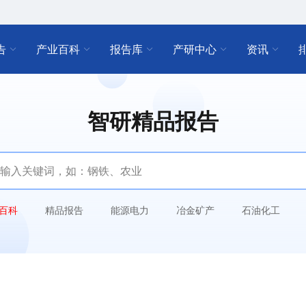
告
产业百科
报告库
产研中心
资讯
智研精品报告
百科
精品报告
能源电力
冶金矿产
石油化工