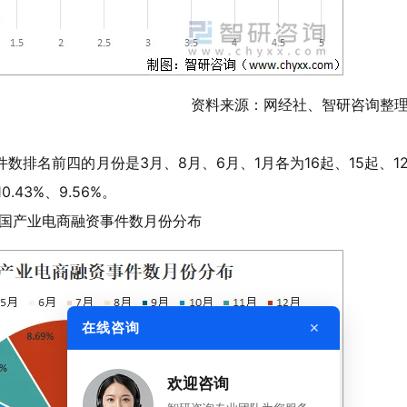
资料来源：网经社、智研咨询整
数排名前四的月份是3月、8月、6月、1月各为16起、15起、1
0.43%、9.56%。
年中国产业电商融资事件数月份分布
×
在线咨询
欢迎咨询