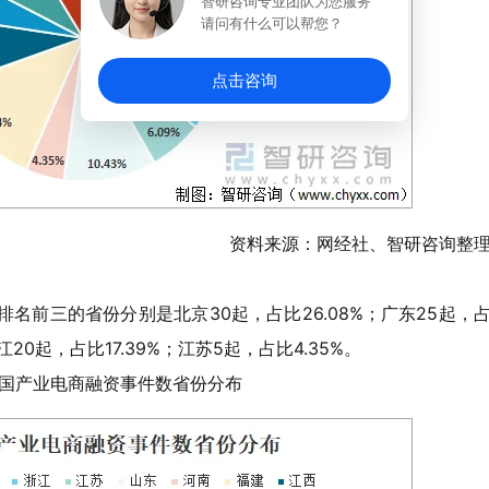
智研咨询专业团队为您服务
请问有什么可以帮您？
点击咨询
资料来源：网经社、智研咨询整
排名前三的省份分别是北京30起，占比26.08%；广东25起，
江20起，占比17.39%；江苏5起，占比4.35%。
年中国产业电商融资事件数省份分布