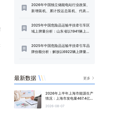
2026年中国独立储能电站行业政策、
新增装机、累计投运总装机、代表企
业及趋势研判：利好政策频出，独立
储能电站迎来规模化发展的战略机遇
2025年中国危险品运输半挂牵引车区
理
期[图]
域上牌量分析：山东省以1941辆上牌
量、14.49%的份额稳居全国首位[图]
2
2025年中国危险品运输半挂牵引车品
牌份额分析：解放以6922辆上牌量、
51.66%的份额占据行业半壁江山[图]
最新数据
更多
2026年上半年上海市能源生产
情况：上海市发电量467.4亿千
瓦时，同比增长0.2%
2026-08-07