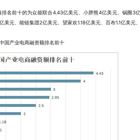
资额排名前十的为众能联合4.43亿美元、小胖熊4亿美元、锅圈3
亿美元、能链集团2亿美元、望家欢1.18亿美元、百布1.1亿美元
1年中国产业电商融资额排名前十