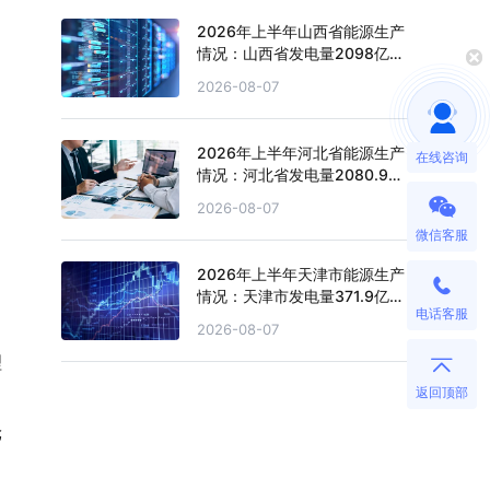
2026年上半年山西省能源生产
情况：山西省发电量2098亿千
瓦时，同比下滑4.3%
2026-08-07
2026年上半年河北省能源生产
在线咨询
情况：河北省发电量2080.9亿
千瓦时，同比下滑0.2%
2026-08-07
微信客服
2026年上半年天津市能源生产
情况：天津市发电量371.9亿千
电话客服
瓦时，同比下滑0.4%
2026-08-07
理
返回顶部
轮
，