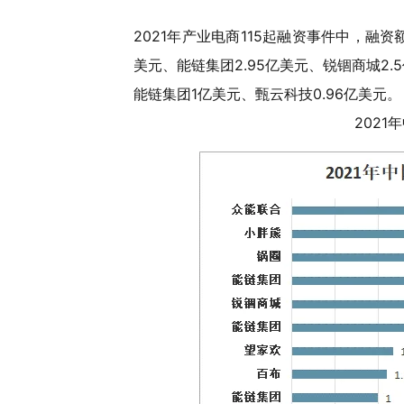
2021年产业电商115起融资事件中，融
美元、能链集团2.95亿美元、锐锢商城2.5
能链集团1亿美元、甄云科技0.96亿美元。
202