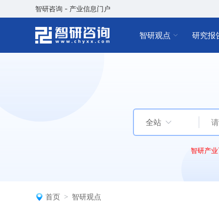
智研咨询 - 产业信息门户
智研观点
研究报
全站
智研产业
首页
智研观点