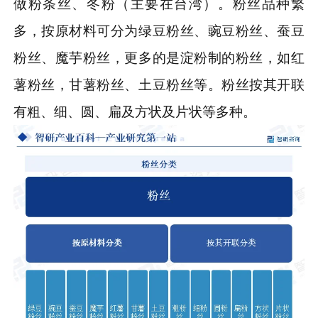
做粉条丝、冬粉（主要在台湾）。粉丝品种繁
多，按原材料可分为绿豆粉丝、豌豆粉丝、蚕豆
粉丝、魔芋粉丝，更多的是淀粉制的粉丝，如红
薯粉丝，甘薯粉丝、土豆粉丝等。粉丝按其开联
有粗、细、圆、扁及方状及片状等多种。