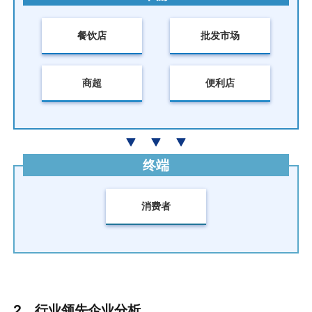
餐饮店
批发市场
商超
便利店
终端
消费者
2、行业领先企业分析