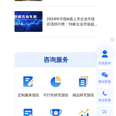
（附年榜TOP30详单）
2024年中国A股上市企业市值
百强排行榜：10家企业市值超
过万亿元，寒武纪年涨幅最高
（附年榜TOP100详单）
咨询服务
在线咨询
微信客服
定制服务报告
可行性研究报告
精品研究报告
电话客服