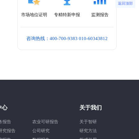
返回顶部
市场地位证明
专精特新申报
监测报告
咨询热线：400-700-9383 010-60343812
中心
关于我们
务报告
农业可研报告
关于智研
研究报告
公司研究
研究方法