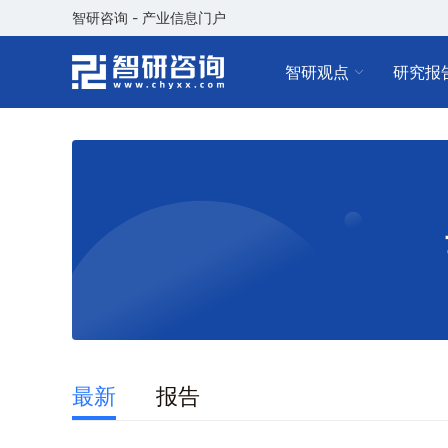
智研咨询 - 产业信息门户
智研观点
研究报
最新
报告