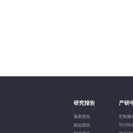
研究报告
产研
最新报告
定制服
精品报告
可行性