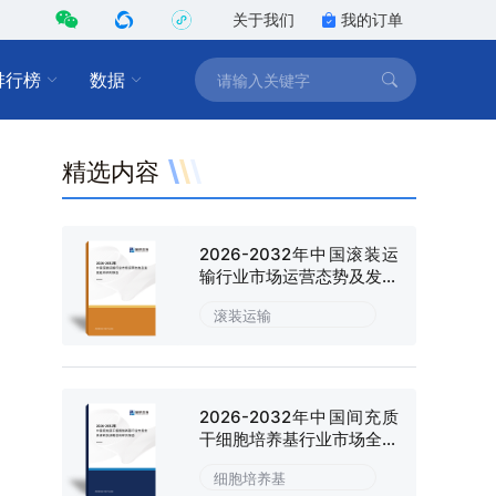
关于我们
我的订单
排行榜
数据
精选内容
2026-2032年中国滚装运
输行业市场运营态势及发展
趋向研判报告
滚装运输
2026-2032年中国间充质
干细胞培养基行业市场全景
调研及战略咨询研究报告
细胞培养基