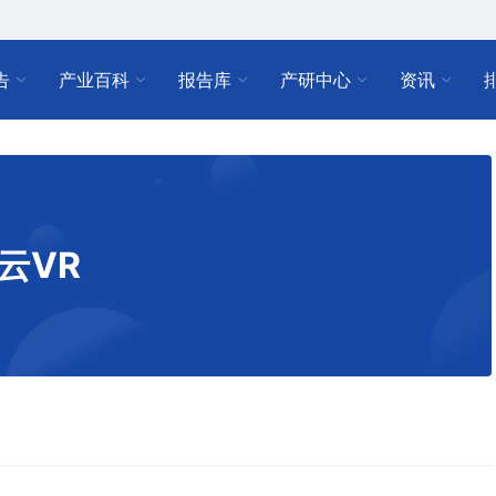
告
产业百科
报告库
产研中心
资讯
云VR