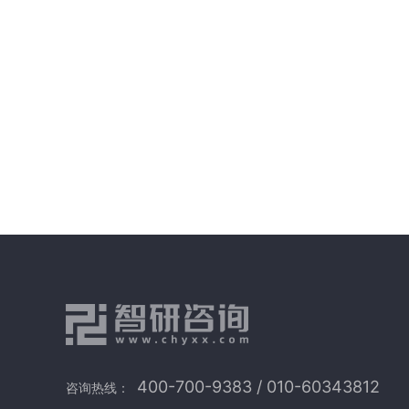
400-700-9383 / 010-60343812
咨询热线：