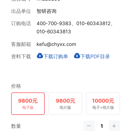
出品单位
智研咨询
订购电话
400-700-9383、010-60343812、
010-60343813
客服邮箱
kefu@chyxx.com
资料下载
下载订购单
下载PDF目录
价格
9800元
9800元
10000元
电子版
纸介版
电子+纸介版
数量