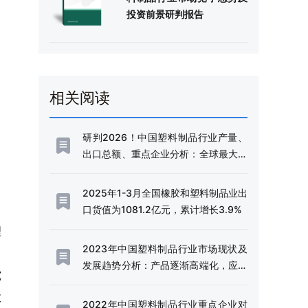
投资前景研判报告
相关阅读
研判2026！中国塑料制品行业产量、
出口总额、重点企业分析：全球最大生
产消费市场地位稳固，中国塑料制品行
业在波动中谋求高质量发展[图]
2025年1-3月全国橡胶和塑料制品业出
口货值为1081.2亿元，累计增长3.9%
理
2023年中国塑料制品行业市场现状及
发展趋势分析：产品逐渐高端化，应用
究
前景广阔[图]
敏
2022年中国塑料制品行业重点企业对