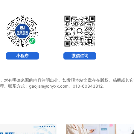
小程序
微信咨询
，对有明确来源的内容注明出处。如发现本站文章存在版权、稿酬或其它
式：gaojian@chyxx.com、010-60343812。