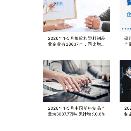
2026年1-5月橡胶和塑料制品
研
业企业有28837个，同比增长
产
2.12%
析
稳
中
2026年1-5月中国塑料制品产
2
量为3087.7万吨 累计增长0.6%
制
元