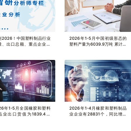
判2026！中国塑料制品行业
2026年1-5月中国初级形态的
量、出口总额、重点企业分
塑料产量为6039.9万吨 累计增
：全球最大生产消费市场地位
长1.3%
固，中国塑料制品行业在波动
谋求高质量发展[图]
026年1-5月全国橡胶和塑料
2026年1-4月橡胶和塑料制品
品业出口货值为1839.4亿
业企业有28831个，同比增长
，累计下滑0.4%
2.16%