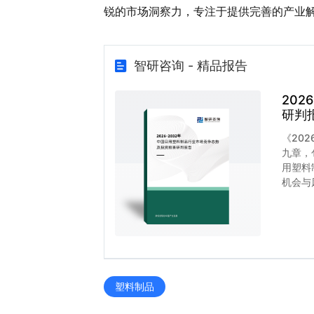
锐的市场洞察力，专注于提供完善的产业
智研咨询 - 精品报告
20
研判
《20
九章，
用塑料
机会与
塑料制品