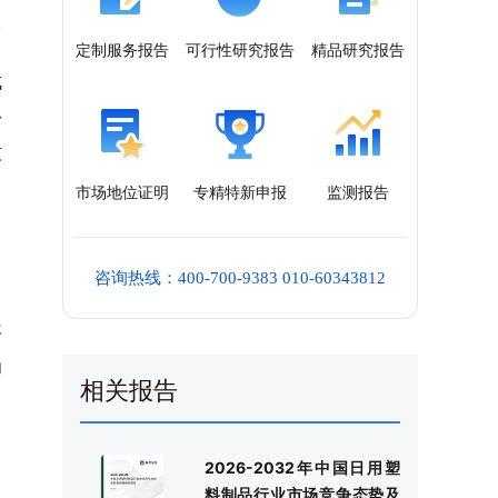
定制服务报告
可行性研究报告
精品研究报告
成
份
技
市场地位证明
专精特新申报
监测报告
咨询热线：400-700-9383 010-60343812
年
为
相关报告
2026-2032年中国日用塑
料制品行业市场竞争态势及