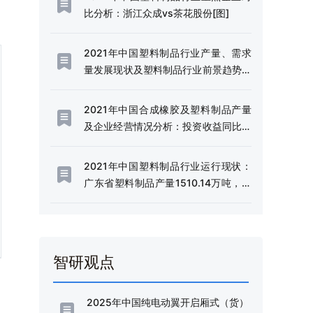
比分析：浙江众成vs茶花股份[图]
2021年中国塑料制品行业产量、需求
量发展现状及塑料制品行业前景趋势分
析[图]
2021年中国合成橡胶及塑料制品产量
及企业经营情况分析：投资收益同比增
长18.7%[图]
2021年中国塑料制品行业运行现状：
广东省塑料制品产量1510.14万吨，位
居第一[图]
智研观点
2025年中国纯电动翼开启厢式（货）