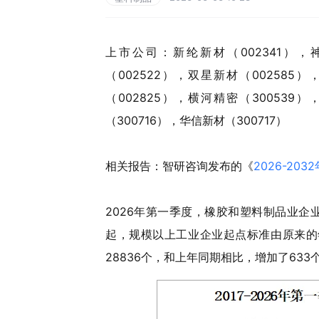
上市公司：新纶新材（002341），神
（002522），双星新材（002585
（002825），横河精密（300539
（300716），华信新材（300717）
相关报告：智研咨询发布的《
2026-2032
2026年第一季度，橡胶和塑料制品业企
起，规模以上工业企业起点标准由原来的年
28836个，和上年同期相比，增加了633