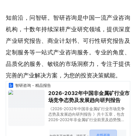
知前沿，问智研。智研咨询是中国一流产业咨询
机构，十数年持续深耕产业研究领域，提供深度
产业研究报告、商业计划书、可行性研究报告及
定制服务等一站式产业咨询服务。专业的角度、
品质化的服务、敏锐的市场洞察力，专注于提供
完善的产业解决方案，为您的投资决策赋能。
智研咨询 - 精品报告
2026-2032年中国非金属矿行业市
场竞争态势及发展趋向研判报告
《2026-2032年中国非金属矿行业市场竞争
态势及发展趋向研判报告 》共十五章，包含
2026-2032年非金属矿行业前景及趋势预
测，2026-2032年非金属矿行业投资价值评
估分析，2026-2032年非金属矿行业投资机
在线咨询
会与风险防范等内容。