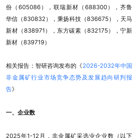
份（605086），联瑞新材（688300），齐鲁
华信（830832），秉扬科技（836675），天马
新材（838971），东方碳素（832175），宁新
新材（839719）
相关报告：智研咨询发布的《
2026-2032年中国
非金属矿行业市场竞争态势及发展趋向研判报
告
》
一、企业数
2025年1-12月，非金属矿采选业企业数（以下