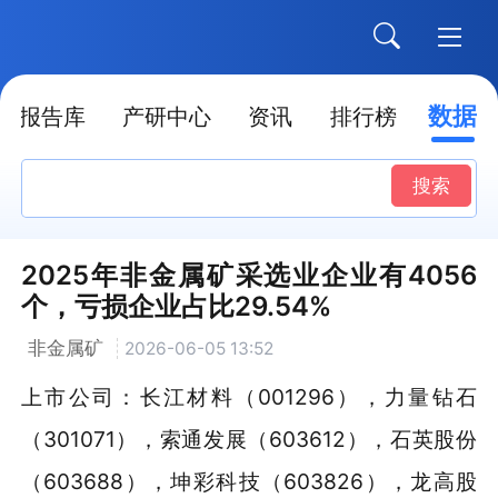
数据
报告库
产研中心
资讯
排行榜
搜索
2025年非金属矿采选业企业有4056
个，亏损企业占比29.54%
非金属矿
2026-06-05 13:52
上市公司：长江材料（001296），力量钻石
（301071），索通发展（603612），石英股份
（603688），坤彩科技（603826），龙高股