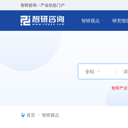
智研咨询 - 产业信息门户
智研观点
研究报
全站
智研产业
首页
智研观点