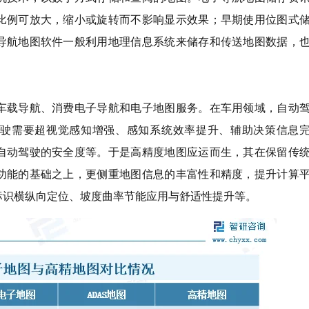
比例可放大，缩小或旋转而不影响显示效果；早期使用位图式
导航地图软件一般利用地理信息系统来储存和传送地图数据，
车载导航、消费电子导航和电子地图服务。在车用领域，自动
驶需要超视觉感知增强、感知系统效率提升、辅助决策信息
自动驾驶的安全度等。于是高精度地图应运而生，其在保留传
功能的基础之上，更侧重地图信息的丰富性和精度，提升计算
标识横纵向定位、坡度曲率节能应用与舒适性提升等。