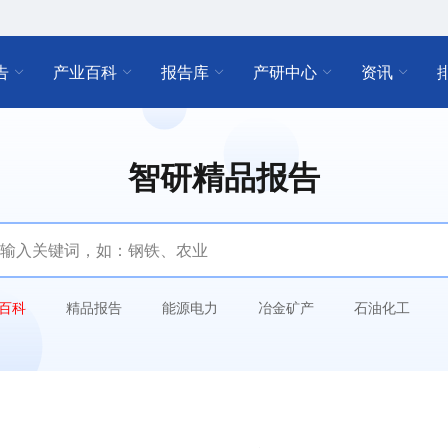
告
产业百科
报告库
产研中心
资讯
智研精品报告
百科
精品报告
能源电力
冶金矿产
石油化工