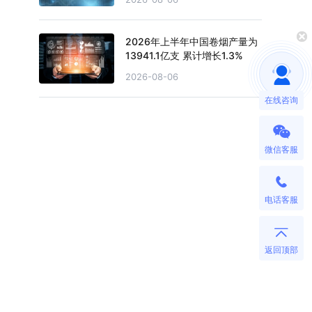
2026年上半年中国卷烟产量为
13941.1亿支 累计增长1.3%
2026-08-06
在线咨询
，
微信客服
电话客服
返回顶部