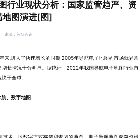
地图行业现状分析：国家监管趋严、资
地图演进[图]
来源：智研咨询
年来,进人了快速增长的时期,2005年导航电子地图的市场就异
销售增长情况十分明显。据统计，2022年我国导航电子地图行业
增速快于全球。
导航
、数字地图
机技术，以数字方式存储和查阅的地图。电子导航地图储存资