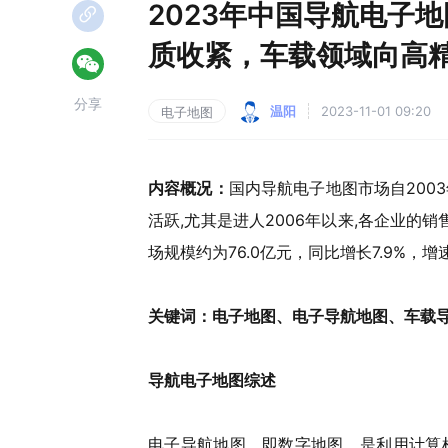
2023年中国导航电子
质收紧，车载领域向高精
分享
温阳
2023-11-01 09:20
电子地图
内容概况
：
国内导航电子地图市场自2003
活跃,尤其是进人2006年以来,各企业的
场规模约为76.0亿元，同比增长7.9%，
关键词：
电子地图、电子导航地图、车载
导航电子地图综述
电子导航地图，即数字地图，是利用计算