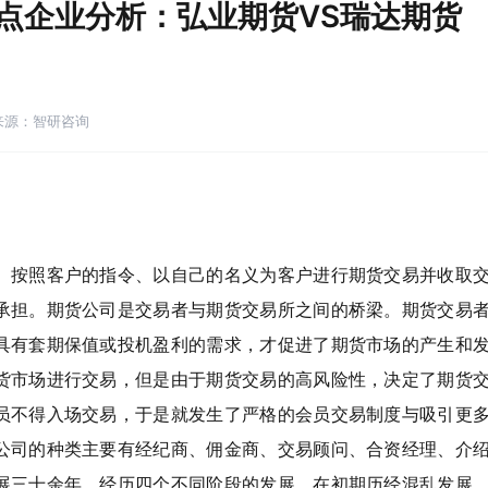
重点企业分析：弘业期货VS瑞达期货
来源：智研咨询
、按照客户的指令、以自己的名义为客户进行期货交易并收取
承担。期货公司是交易者与期货交易所之间的桥梁。期货交易
具有套期保值或投机盈利的需求，才促进了期货市场的产生和
货市场进行交易，但是由于期货交易的高风险性，决定了期货
员不得入场交易，于是就发生了严格的会员交易制度与吸引更
公司的种类主要有经纪商、佣金商、交易顾问、合资经理、介
展三十余年，经历四个不同阶段的发展，在初期历经混乱发展