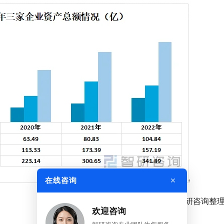
×
在线咨询
资料来源：公司年报、智研咨询整
欢迎咨询