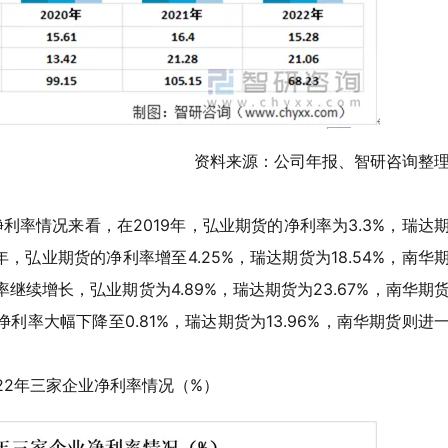
资料来源：公司年报、智研咨询整
净利率情况来看，在2019年，弘业期货的净利率为3.3%，瑞达
20年，弘业期货的净利率增至4.25%，瑞达期货为18.54%，南华
率继续增长，弘业期货为4.89%，瑞达期货为23.67%，南华期
净利率大幅下降至0.81%，瑞达期货为13.96%，南华期货则进
2022年三家企业净利率情况（%）