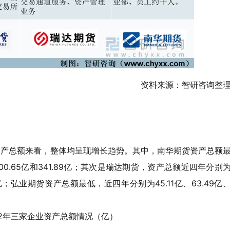
资料来源：智研咨询整
的资产总额来看，整体均呈现增长趋势。其中，南华期货资产总额
、300.65亿和341.89亿；其次是瑞达期货，资产总额近四年分别
57.19亿；弘业期货资产总额最低，近四年分别为45.11亿、63.49亿
2022年三家企业资产总额情况（亿）