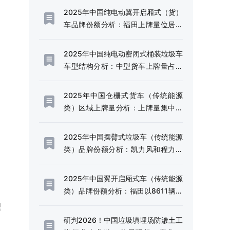
2025年中国纯电动翼开启厢式（货）
车品牌份额分析：福田上牌量位居首
位，占比达38.09%[图]
2025年中国纯电动密闭式桶装垃圾车
车型结构分析：中型货车上牌量占比
达72.21%[图]
2025年中国仓栅式货车（传统能源
类）区域上牌量分析：上牌量集中于
四川和云南省[图]
2025年中国摆臂式垃圾车（传统能源
类）品牌份额分析：凯力风和程力威
上牌量位居首位[图]
2025年中国翼开启厢式车（传统能源
类）品牌份额分析：福田以8611辆稳
居首位，东风、解放、豪沃紧随其后
理
[图]
研判2026！中国垃圾填埋场防渗土工