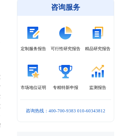
咨询服务
定制服务报告
可行性研究报告
精品研究报告
交
者
市场地位证明
专精特新申报
监测报告
发
交
咨询热线：400-700-9383 010-60343812
多
绍
，