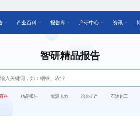
告
产业百科
报告库
产研中心
资讯
智研精品报告
百科
精品报告
能源电力
冶金矿产
石油化工