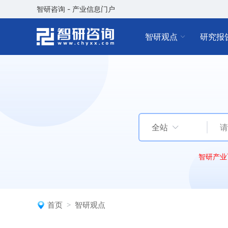
智研咨询 - 产业信息门户
智研观点
研究报
全站
智研产业
首页
智研观点