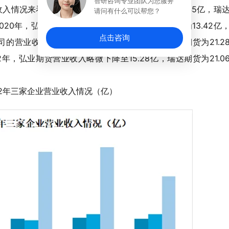
智研咨询专业团队为您服务
收入情况来看，在2019年，弘业期货的营业收入为6.45亿，瑞
请问有什么可以帮您？
2020年，弘业期货营业收入增至15.61亿，瑞达期货为13.42亿
点击咨询
公司的营业收入继续增长，弘业期货为16.4亿，瑞达期货为21.2
2年，弘业期货营业收入略微下降至15.28亿，瑞达期货为21.0
2022年三家企业营业收入情况（亿）