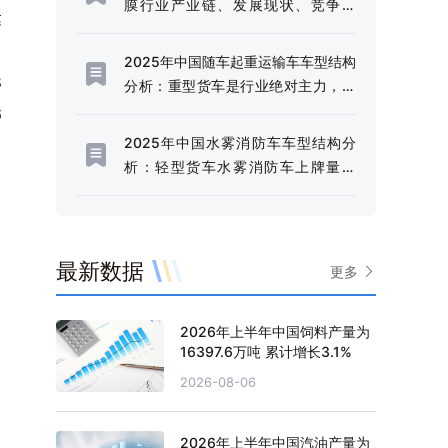
膜行业产业链、发展现状、竞争格
达
局、未来趋势：固废污染严管控时
，
代，防渗土工膜成为垃圾填埋场核心
2025年中国随车起重运输车车型结构
材料[图]
8
分析：重型货车是行业绝对主力，市
场占比高达97.44%[图]
6
2025年中国水雾消防车车型结构分
析：轻型货车水雾消防车上牌量为
238辆，占比85.92%[图]
最新数据
更多
2026年上半年中国饲料产量为
16397.6万吨 累计增长3.1%
2026-08-06
2026年上半年中国汽油产量为