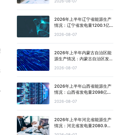
2026-08-07
2026年上半年辽宁省能源生产
情况：辽宁省发电量1200.1亿
千瓦时，同比增长3.1%
2026-08-07
理
2026年上半年内蒙古自治区能
源生产情况：内蒙古自治区发电
量4151.1亿千瓦时，同比增长
2026-08-07
长
2.7%
，
2026年上半年山西省能源生产
总
情况：山西省发电量2098亿千
瓦时，同比下滑4.3%
2026-08-07
2026年上半年河北省能源生产
情况：河北省发电量2080.9亿
千瓦时，同比下滑0.2%
2026-08-07