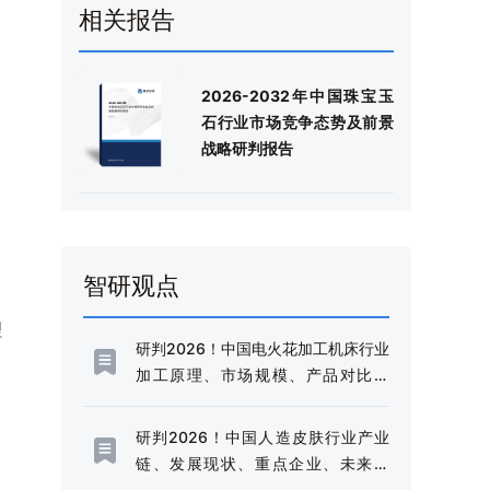
相关报告
2026-2032年中国珠宝玉
石行业市场竞争态势及前景
战略研判报告
智研观点
理
研判2026！中国电火花加工机床行业
加工原理、市场规模、产品对比分
析：规模稳健增长与技术升级并进，
高端化转型加速推进[图]
研判2026！中国人造皮肤行业产业
链、发展现状、重点企业、未来趋
势：行业需求边界不断延伸，市场规