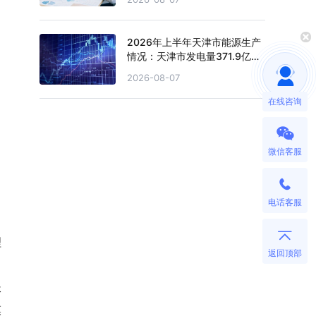
2026年上半年天津市能源生产
情况：天津市发电量371.9亿千
瓦时，同比下滑0.4%
2026-08-07
在线咨询
微信客服
电话客服
理
返回顶部
长
模