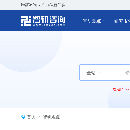
智研咨询 - 产业信息门户
智研观点
研究报
全站
智研产业
首页
智研观点