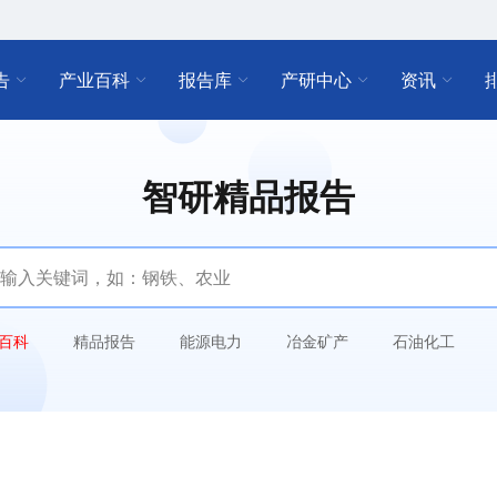
告
产业百科
报告库
产研中心
资讯
智研精品报告
百科
精品报告
能源电力
冶金矿产
石油化工