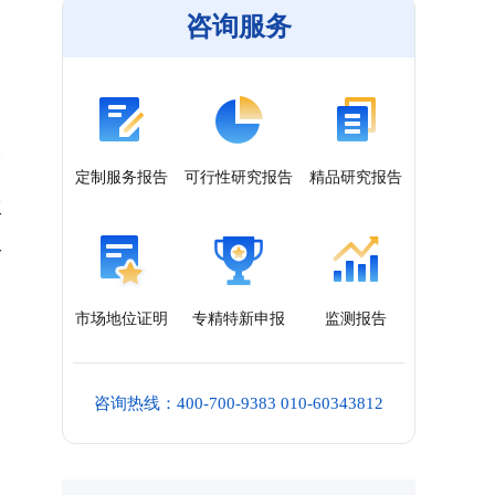
咨询服务
定制服务报告
可行性研究报告
精品研究报告
工
双
市场地位证明
专精特新申报
监测报告
咨询热线：400-700-9383 010-60343812