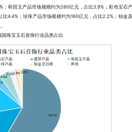
3.9%；和田玉产品市场规模约为280亿元，占比3.9%；彩色宝石
比4.4%；珍珠产品市场规模约为160亿元，占比2.2%；铂金
%。
年我国珠宝玉石首饰行业品类占比