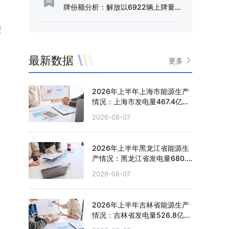
牌份额分析：解放以6922辆上牌量、
51.66%的份额占据行业半壁江山[图]
理
最新数据
更多
，
2026年上半年上海市能源生产
情况：上海市发电量467.4亿千
瓦时，同比增长0.2%
2026-08-07
2026年上半年黑龙江省能源生
产情况：黑龙江省发电量680.4
亿千瓦时，同比增长0.5%
2026-08-07
2026年上半年吉林省能源生产
情况：吉林省发电量526.8亿千
瓦时，同比下滑1.3%