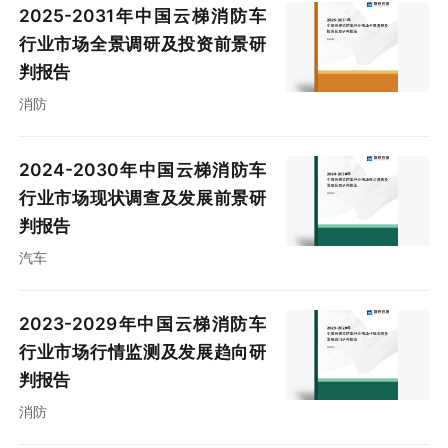
2025-2031年中国云梯消防车
行业市场全景调研及投资前景研
判报告
消防
2024-2030年中国云梯消防车
行业市场现状调查及发展前景研
判报告
汽车
2023-2029年中国云梯消防车
行业市场行情监测及发展趋向研
判报告
消防