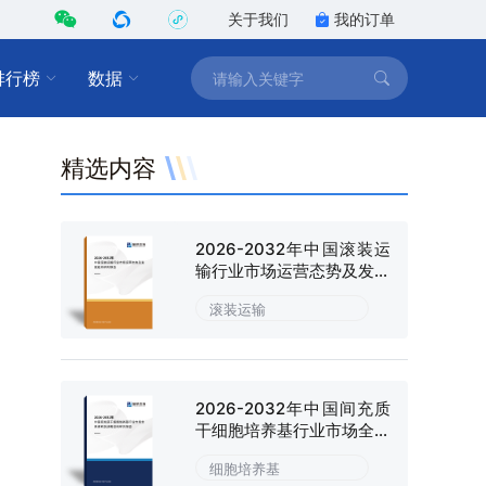
关于我们
我的订单
排行榜
数据
精选内容
2026-2032年中国滚装运
输行业市场运营态势及发展
趋向研判报告
滚装运输
2026-2032年中国间充质
干细胞培养基行业市场全景
调研及战略咨询研究报告
细胞培养基