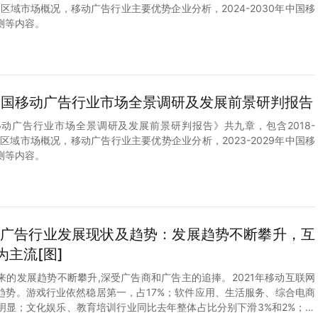
各区域市场概况，移动广告行业主要优势企业分析，2024-2030年中国移
测等内容。
9年中国移动广告行业市场全景调研及发展前景研判报告
中国移动广告行业市场全景调研及发展前景研判报告》共九章，包含2018-
各区域市场概况，移动广告行业主要优势企业分析，2023-2029年中国移
测等内容。
移动广告行业发展现状及趋势：发展趋势不断攀升，互
主流[图]
来的发展趋势不断攀升,深受广告商和广告主的追捧。2021年移动互联网
趋势。游戏行业依然稳居第一，占17%；软件应用、生活服务、综合电商
明显；文化娱乐、教育培训行业同比去年整体占比分别下滑3%和2%；社