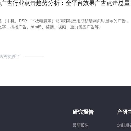
移动广告行业点击趋势分析：全平台效果广告点击总量
备（手机、PSP、平板电脑等）访问移动应用或移动网页时显示的广告，
字、插播广告、html5、链接、视频、重力感应广告等。
没有更多了
研究报告
产研
最新报告
定制服