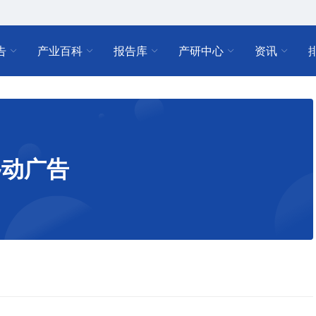
告
产业百科
报告库
产研中心
资讯
移动广告