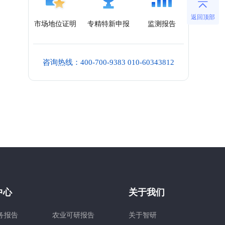
返回顶部
市场地位证明
专精特新申报
监测报告
咨询热线：400-700-9383 010-60343812
中心
关于我们
务报告
农业可研报告
关于智研