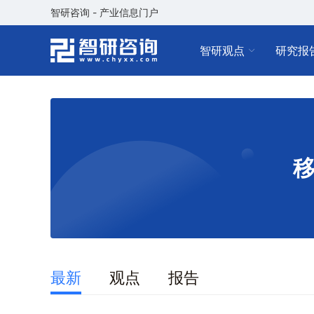
智研咨询 - 产业信息门户
智研观点
研究报
最新
观点
报告