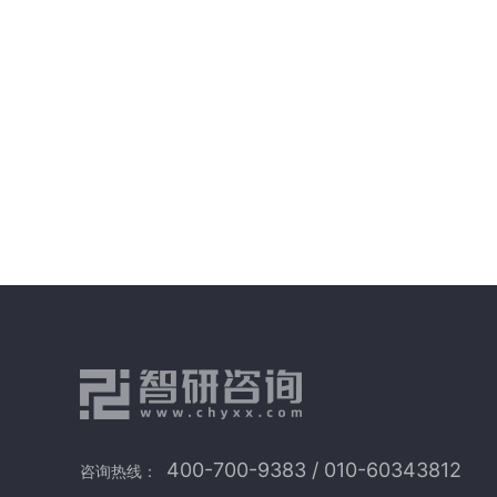
400-700-9383 / 010-60343812
咨询热线：