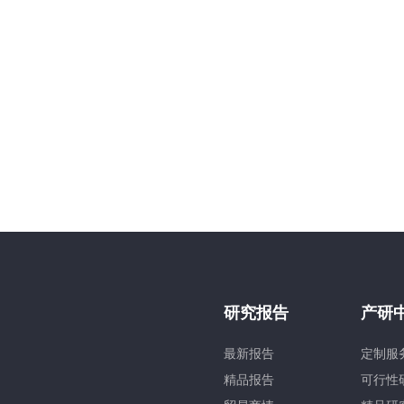
研究报告
产研
最新报告
定制服
精品报告
可行性