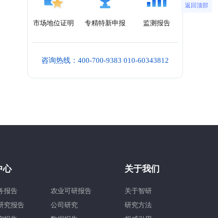
返回顶部
市场地位证明
专精特新申报
监测报告
咨询热线：400-700-9383 010-60343812
中心
关于我们
务报告
农业可研报告
关于智研
研究报告
公司研究
研究方法