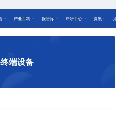
告
产业百科
报告库
产研中心
资讯
络终端设备