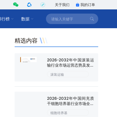
关于我们
我的订单
排行榜
数据
精选内容
2026-2032年中国滚装运
输行业市场运营态势及发展
趋向研判报告
滚装运输
2026-2032年中国间充质
干细胞培养基行业市场全景
调研及战略咨询研究报告
细胞培养基