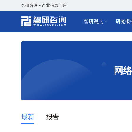
智研咨询 - 产业信息门户
智研观点
研究报
网
最新
报告