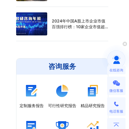
（附年榜TOP30详单）
2024年中国A股上市企业市值
百强排行榜：10家企业市值超
过万亿元，寒武纪年涨幅最高
（附年榜TOP100详单）
咨询服务
在线咨询
微信客服
定制服务报告
可行性研究报告
精品研究报告
电话客服