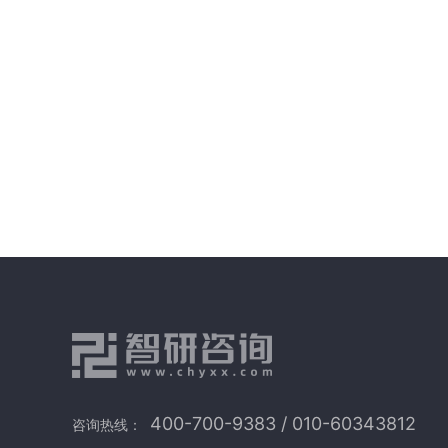
400-700-9383 / 010-60343812
咨询热线：