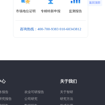
返回顶部
市场地位证明
专精特新申报
监测报告
咨询热线：400-700-9383 010-60343812
中心
关于我们
务报告
农业可研报告
关于智研
研究报告
公司研究
研究方法