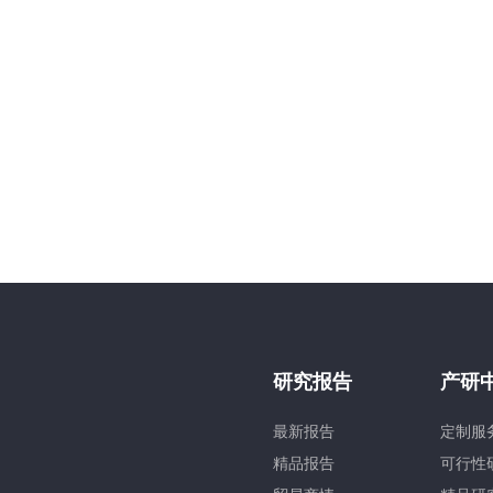
研究报告
产研
最新报告
定制服
精品报告
可行性