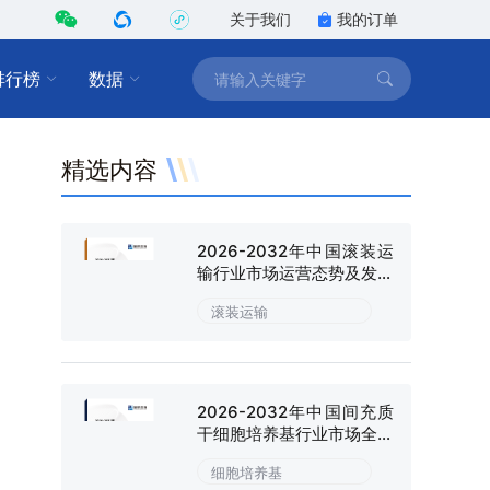
关于我们
我的订单
排行榜
数据
精选内容
2026-2032年中国滚装运
输行业市场运营态势及发展
趋向研判报告
滚装运输
2026-2032年中国间充质
干细胞培养基行业市场全景
调研及战略咨询研究报告
细胞培养基