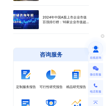
（附年榜TOP30详单）
2024年中国A股上市企业市值
百强排行榜：10家企业市值超
过万亿元，寒武纪年涨幅最高
（附年榜TOP100详单）
咨询服务
在线咨询
微信客服
定制服务报告
可行性研究报告
精品研究报告
电话客服