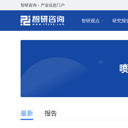
智研咨询 - 产业信息门户
智研观点
研究报
最新
报告