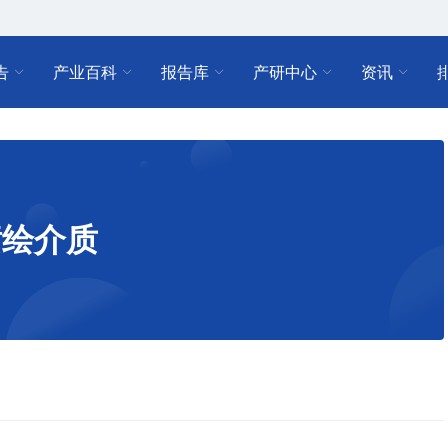
告
产业百科
报告库
产研中心
资讯
喷绘介质