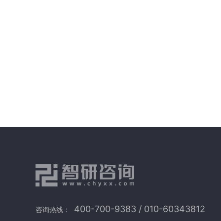
400-700-9383 / 010-60343812
咨询热线：