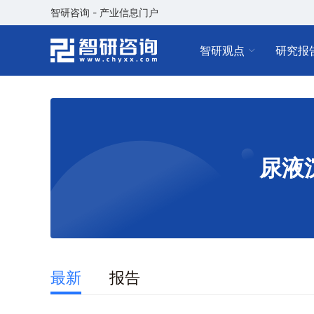
智研咨询 - 产业信息门户
智研观点
研究报
尿液
最新
报告