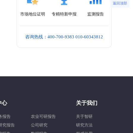
返回顶部
市场地位证明
专精特新申报
监测报告
咨询热线：400-700-9383 010-60343812
中心
关于我们
务报告
农业可研报告
关于智研
研究报告
公司研究
研究方法