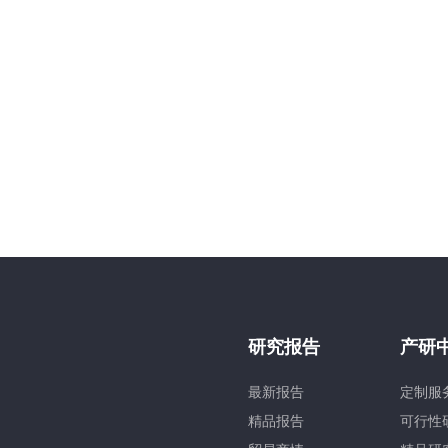
研究报告
产研
最新报告
定制服
精品报告
可行性