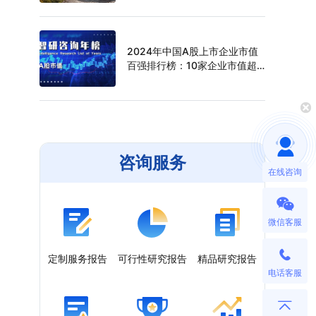
（附年榜TOP30详单）
2024年中国A股上市企业市值
百强排行榜：10家企业市值超
过万亿元，寒武纪年涨幅最高
（附年榜TOP100详单）
咨询服务
在线咨询
微信客服
定制服务报告
可行性研究报告
精品研究报告
电话客服