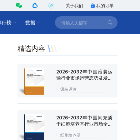
关于我们
我的订单
排行榜
数据
精选内容
2026-2032年中国滚装运
输行业市场运营态势及发展
趋向研判报告
滚装运输
2026-2032年中国间充质
干细胞培养基行业市场全景
调研及战略咨询研究报告
细胞培养基