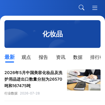
化妆品
最新
观点
报告
资讯
数据
排行榜
2026年5月中国美容化妆品及洗
护用品进出口数量分别为26570
吨和167475吨
行业数据
2026-07-28