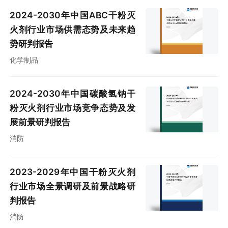
2024-2030年中国ABC干粉灭
火剂行业市场供需态势及未来趋
势研判报告
化学制品
2024-2030年中国碳酸氢钠干
粉灭火剂行业市场竞争态势及发
展前景研判报告
消防
2023-2029年中国干粉灭火剂
行业市场全景调研及前景战略研
判报告
消防