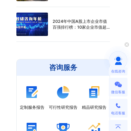
（附年榜TOP30详单）
2024年中国A股上市企业市值
百强排行榜：10家企业市值超
过万亿元，寒武纪年涨幅最高
（附年榜TOP100详单）
咨询服务
在线咨询
微信客服
定制服务报告
可行性研究报告
精品研究报告
电话客服