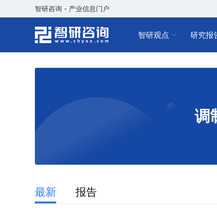
智研咨询 - 产业信息门户
智研观点
研究报
调
最新
报告