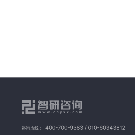
400-700-9383 / 010-60343812
咨询热线：