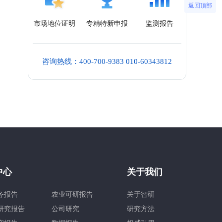
返回顶部
市场地位证明
专精特新申报
监测报告
咨询热线：400-700-9383 010-60343812
中心
关于我们
务报告
农业可研报告
关于智研
研究报告
公司研究
研究方法