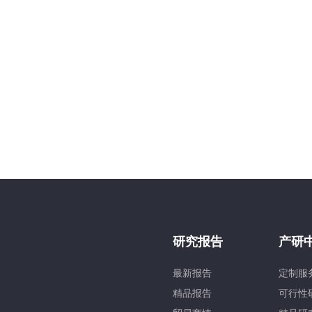
研究报告
产研
最新报告
定制服
精品报告
可行性