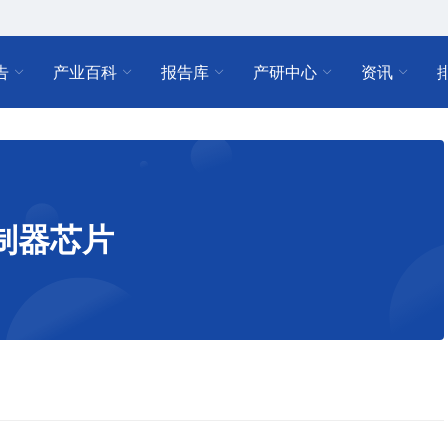
告
产业百科
报告库
产研中心
资讯
制器芯片