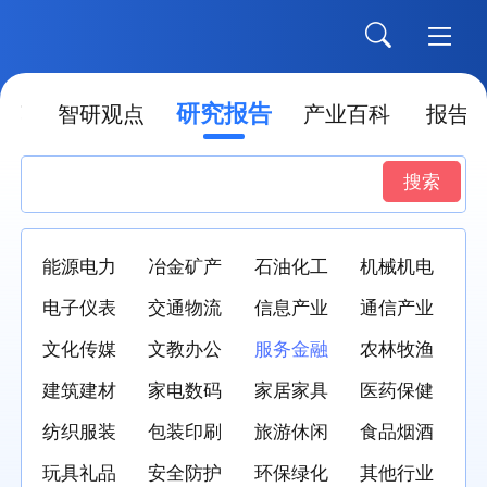
研究报告
荐
智研观点
产业百科
报告
搜索
能源电力
冶金矿产
石油化工
机械机电
电子仪表
交通物流
信息产业
通信产业
文化传媒
文教办公
服务金融
农林牧渔
建筑建材
家电数码
家居家具
医药保健
纺织服装
包装印刷
旅游休闲
食品烟酒
玩具礼品
安全防护
环保绿化
其他行业