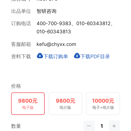
出品单位
智研咨询
订购电话
400-700-9383、010-60343812、
010-60343813
客服邮箱
kefu@chyxx.com
资料下载
下载订购单
下载PDF目录
价格
9800元
9800元
10000元
电子版
纸介版
电子+纸介版
数量