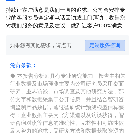
持续让客户满意是我们一直的追求。公司会安排专
业的客服专员会定期电话回访或上门拜访，收集您
对我们服务的意见及建议，做到让客户100%满意。
如果您有其他需求，请点击
定制服务咨询
免责条款：
◆ 本报告分析师具有专业研究能力，报告中相关
行业数据及市场预测主要为公司研究员采用桌面
研究、业界访谈、市场调查及其他研究方法，部
分文字和数据采集于公开信息，并且结合智研咨
询监测产品数据，通过智研统计预测模型估算获
得；企业数据主要为官方渠道以及访谈获得，智
研咨询对该等信息的准确性、完整性和可靠性做
最大努力的追求，受研究方法和数据获取资源的