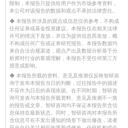
限制，本报告只提供给用户作为市场参考资料，
本公司对该报告的数据和观点不承担法律责任。
◆ 本报告所涉及的观点或信息仅供参考，不构成
任何证券或基金投资建议。本报告仅在相关法律
许可的情况下发放，并仅为提供信息而发放，概
不构成任何广告或证券研究报告。本报告数据均
来自合法合规渠道，观点产出及数据分析基于分
析师对行业的客观理解，本报告不受任何第三方
授意或影响。
◆ 本报告所载的资料、意见及推测仅反映智研咨
询于发布本报告当日的判断，过往报告中的描述
不应作为日后的表现依据。在不同时期，智研咨
询可发表与本报告所载资料、意见及推测不一致
的报告或文章。智研咨询均不保证本报告所含信
息保持在最新状态。同时，智研咨询对本报告所
含信息可在不发出通知的情形下做出修改，读者
应当自行关注相应的更新或修改。任何机构或个