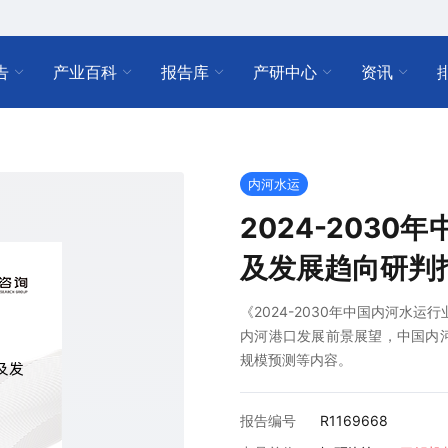
告
产业百科
报告库
产研中心
资讯
内河水运
2024-203
及发展趋向研判
《2024-2030年中国内河水
内河港口发展前景展望，中国内
规模预测等内容。
报告编号
R1169668