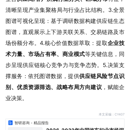
清晰呈现产业集聚格局与行业占比结构。3.全景
图谱可视化呈现：基于调研数据构建供应链生态
图谱，直观展示上下游关联关系、交易链路及市
场份额分布。4.核心价值数据萃取：提取
企业技
术力量、市场占有率、商业模式
等关键信息，同
步呈现供应链核心竞争力与竞争态势。5.决策支
撑服务：依托图谱数据，提供
供应链风险节点识
别、优质资源筛选、战略布局方向建议
，赋能企
业决策。
本文采编：CY407
智研咨询 - 精品报告