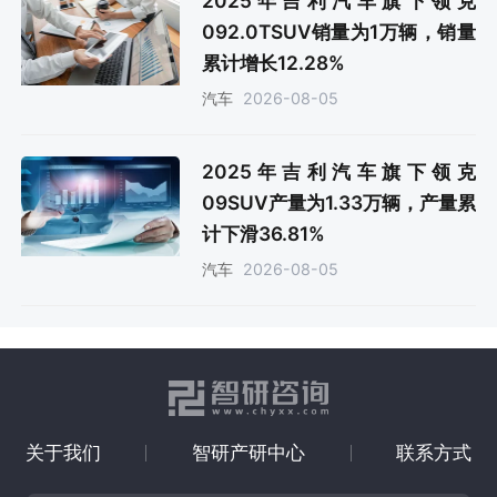
2025年吉利汽车旗下领克
092.0TSUV销量为1万辆，销量
累计增长12.28%
2026-08-05
汽车
2025年吉利汽车旗下领克
09SUV产量为1.33万辆，产量累
计下滑36.81%
2026-08-05
汽车
关于我们
智研产研中心
联系方式