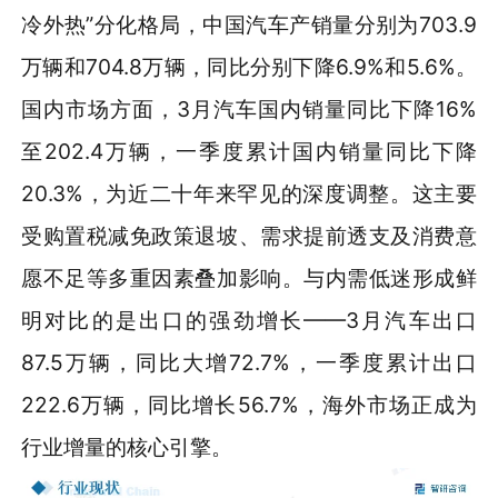
冷外热”分化格局，中国汽车产销量分别为703.9
万辆和704.8万辆，同比分别下降6.9%和5.6%。
国内市场方面，3月汽车国内销量同比下降16%
至202.4万辆，一季度累计国内销量同比下降
20.3%，为近二十年来罕见的深度调整。这主要
受购置税减免政策退坡、需求提前透支及消费意
愿不足等多重因素叠加影响。与内需低迷形成鲜
明对比的是出口的强劲增长——3月汽车出口
87.5万辆，同比大增72.7%，一季度累计出口
222.6万辆，同比增长56.7%，海外市场正成为
行业增量的核心引擎。