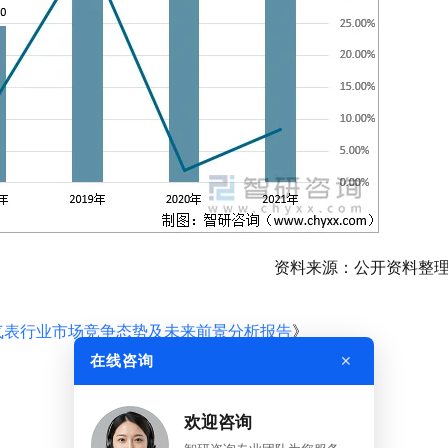
资料来源：公开资料整
气表行业市场竞争态势及未来前景分析报告
》
×
在线咨询
欢迎咨询