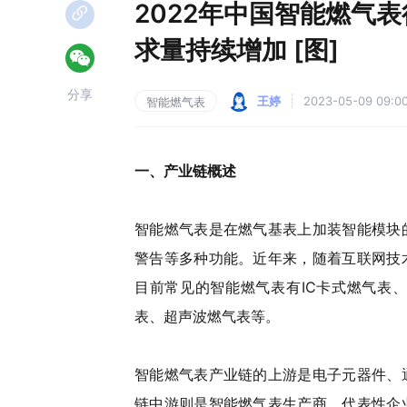
2022年中国智能燃气
求量持续增加 [图]
分享
王婷
2023-05-09 09:0
智能燃气表
一、产业链概述
智能燃气表是在燃气基表上加装智能模块
警告等多种功能。近年来，随着互联网技
目前常见的智能燃气表有IC卡式燃气表
表、超声波燃气表等。
智能燃气表产业链的上游是电子元器件、
链中游则是智能燃气表生产商，代表性企