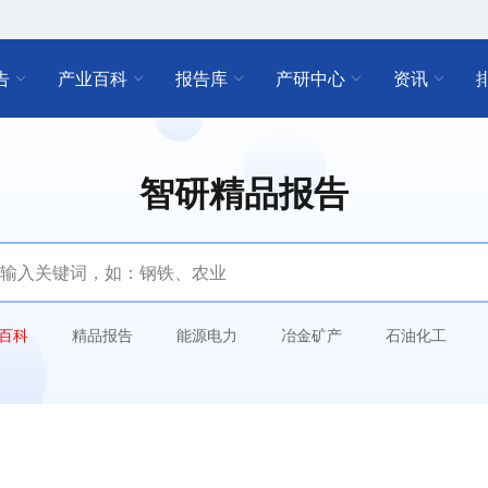
告
产业百科
报告库
产研中心
资讯
智研精品报告
百科
精品报告
能源电力
冶金矿产
石油化工