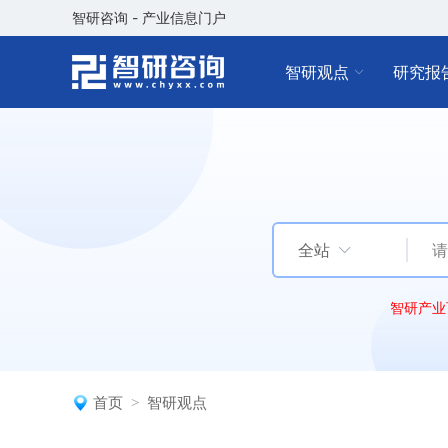
智研咨询 - 产业信息门户
智研观点
研究报
全站
智研产业
首页
智研观点