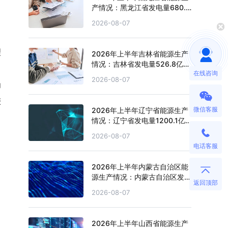
产情况：黑龙江省发电量680.4
亿千瓦时，同比增长0.5%
2026-08-07
理
2026年上半年吉林省能源生产
情况：吉林省发电量526.8亿千
在线咨询
瓦时，同比下滑1.3%
2026-08-07
为
较
微信客服
2026年上半年辽宁省能源生产
情况：辽宁省发电量1200.1亿
千瓦时，同比增长3.1%
2026-08-07
电话客服
2026年上半年内蒙古自治区能
源生产情况：内蒙古自治区发电
返回顶部
量4151.1亿千瓦时，同比增长
2026-08-07
2.7%
2026年上半年山西省能源生产