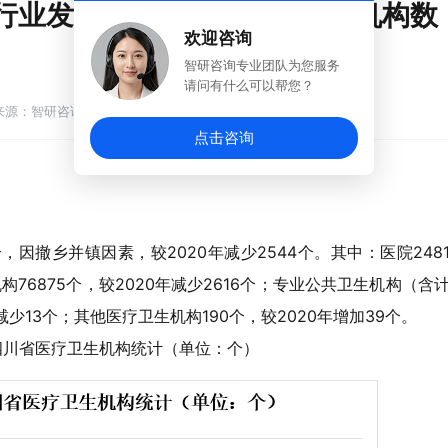
生行业发展概况：全省医疗卫生机构数
欢迎咨询
智研咨询专业团队为您服务
请问有什么可以帮您？
来源：智研咨询
点击咨询
个，因撤乡并镇因素，较2020年减少2544个。其中：医院248
构76875个，较2020年减少2616个；专业公共卫生机构（含
减少13个；其他医疗卫生机构190个，较2020年增加39个。
21年四川省医疗卫生机构统计（单位：个）