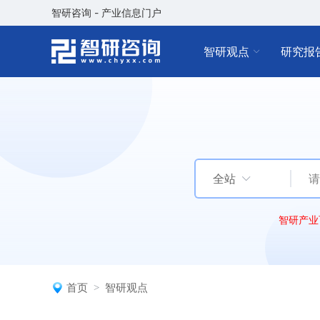
智研咨询 - 产业信息门户
智研观点
研究报
全站
智研产业
首页
智研观点