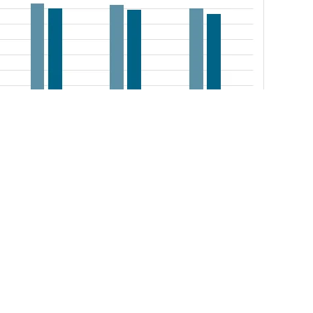
资料来源：四川卫健委、智研咨询整
028年中国医疗机构行业发展现状调查及市场前景趋势报告
》