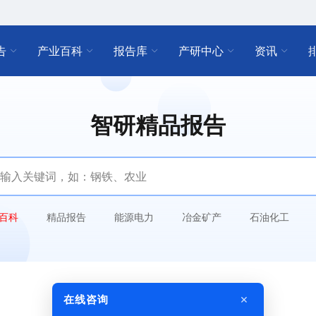
告
产业百科
报告库
产研中心
资讯
智研精品报告
百科
精品报告
能源电力
冶金矿产
石油化工
×
在线咨询