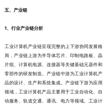
五、产业链
1、行业产业链分析
工业计算机产业链呈现完整的上下游协同发展格
局，产业链上游为半导体芯片、印制电路板、晶
片组、计算机电源、连接器等关键基础元器件和
零部件的研发制造。产业链中游为工业计算机产
品的设计、生产和系统集成。产业链下游为应用
领域，工业计算机产品主要用于工业自动化、自
动服务、轨道交通、通讯、电力等领域。工业计