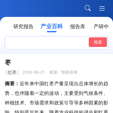
产业百科
点
研究报告
报告库
产研中
搜索
枣
红枣
2024-06-21
来源：智研咨询
摘要：
近年来中国红枣产量呈现出总体增长的趋
势，也伴随着一定的波动，主要受到气候条件、
种植技术、市场需求和政策引导等多种因素的影
响。特别是近年来，随着农业科技的进步和红枣