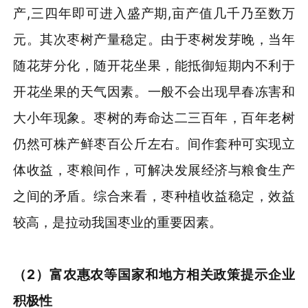
产,三四年即可进入盛产期,亩产值几千乃至数万
元。其次枣树产量稳定。由于枣树发芽晚，当年
随花芽分化，随开花坐果，能抵御短期内不利于
开花坐果的天气因素。一般不会出现早春冻害和
大小年现象。枣树的寿命达二三百年，百年老树
仍然可株产鲜枣百公斤左右。间作套种可实现立
体收益，枣粮间作，可解决发展经济与粮食生产
之间的矛盾。综合来看，枣种植收益稳定，效益
较高，是拉动我国枣业的重要因素。
（
2
）
富农惠农等国家和地方相关政策提示企业
积极性