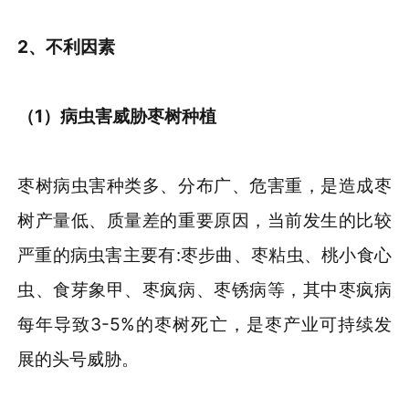
2、不利因素
（
1
）
病虫害威胁枣树种植
枣树病虫害种类多、分布广、危害重，是造成枣
树产量低、质量差的重要原因，当前发生的比较
严重的病虫害主要有:枣步曲、枣粘虫、桃小食心
虫、食芽象甲、枣疯病、枣锈病等，其中枣疯病
每年导致3-5%的枣树死亡，是枣产业可持续发
展的头号威胁。