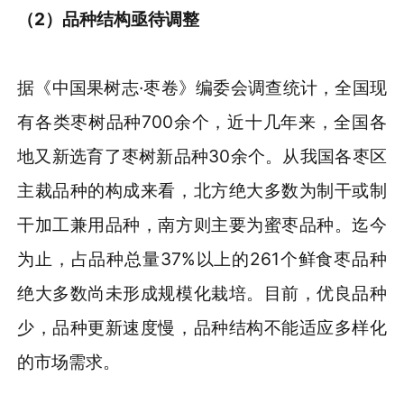
（
2
）
品种结构亟待调整
据《中国果树志·枣卷》编委会调查统计，全国现
有各类枣树品种700余个，近十几年来，全国各
地又新选育了枣树新品种30余个。从我国各枣区
主裁品种的构成来看，北方绝大多数为制干或制
干加工兼用品种，南方则主要为蜜枣品种。迄今
为止，占品种总量37%以上的261个鲜食枣品种
绝大多数尚未形成规模化栽培。目前，优良品种
少，品种更新速度慢，品种结构不能适应多样化
的市场需求。