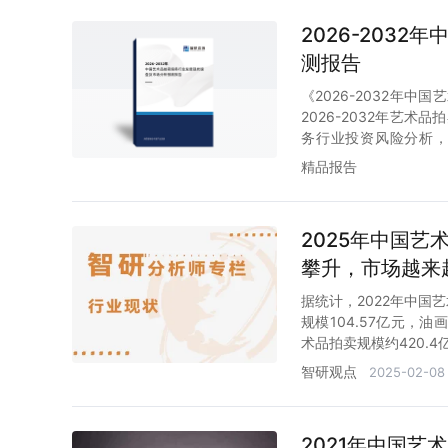
2026-203
测报告
《2026-2032年
2026-2032年艺术
务行业投资风险分析，
容。
精品报告
2025年中国
攀升，市场越来越
据统计，2022年中国艺
规模104.57亿元，油
术品拍卖规模约420.4
画及当代艺术规模105.
智研观点
2025-02-08
2021年中国艺