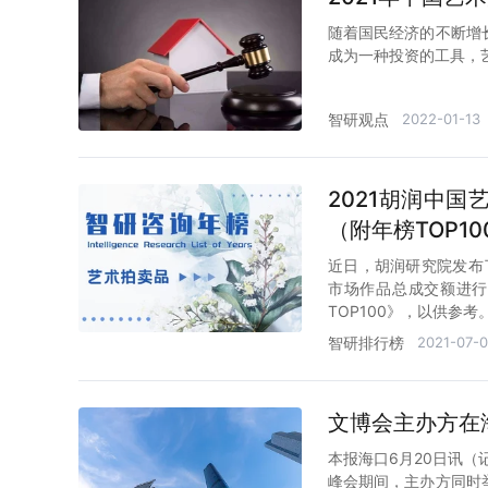
随着国民经济的不断增
成为一种投资的工具，
智研观点
2022-01-13
2021胡润中
（附年榜TOP1
近日，胡润研究院发布了
市场作品总成交额进行
TOP100》，以供参考
智研排行榜
2021-07-0
文博会主办方在
本报海口6月20日讯（
峰会期间，主办方同时