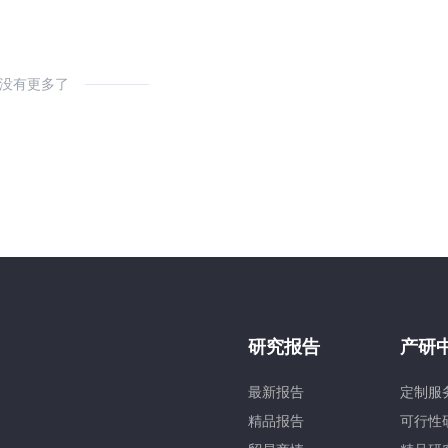
没有更多了
研究报告
产研
最新报告
定制服
精品报告
可行性