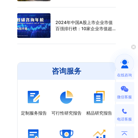
（附年榜TOP30详单）
2024年中国A股上市企业市值
百强排行榜：10家企业市值超
过万亿元，寒武纪年涨幅最高
（附年榜TOP100详单）
咨询服务
在线咨询
微信客服
定制服务报告
可行性研究报告
精品研究报告
电话客服