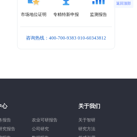
返回顶部
市场地位证明
专精特新申报
监测报告
咨询热线：400-700-9383 010-60343812
中心
关于我们
务报告
农业可研报告
关于智研
研究报告
公司研究
研究方法