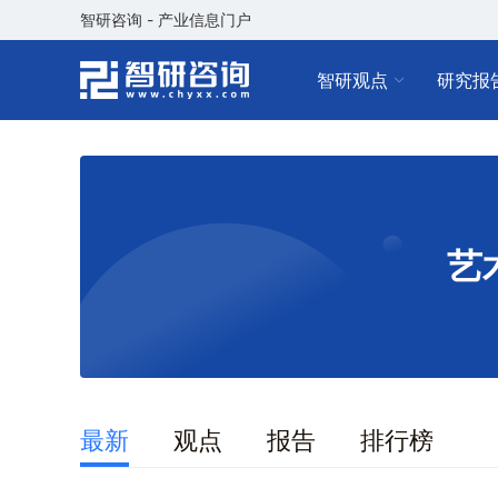
智研咨询 - 产业信息门户
智研观点
研究报
艺
最新
观点
报告
排行榜