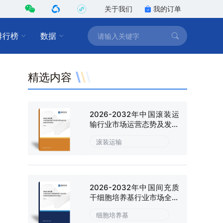
关于我们
我的订单
排行榜
数据
精选内容
2026-2032年中国滚装运
输行业市场运营态势及发展
趋向研判报告
滚装运输
2026-2032年中国间充质
干细胞培养基行业市场全景
调研及战略咨询研究报告
细胞培养基