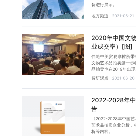
备进行展示。
地方频道
2021-06-21
2020年中国
业成交率）[图]
伴随中美贸易摩擦所带
文物艺术品拍卖进一步收
品拍卖也在2019年出
智研观点
2021-06-20
2022-202
告
《2022-2028年
艺术品拍卖企业分析，中
析等内容。