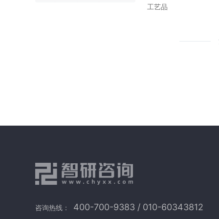
工艺品
400-700-9383 / 010-60343812
咨询热线：