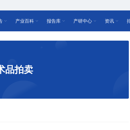
告
产业百科
报告库
产研中心
资讯
术品拍卖