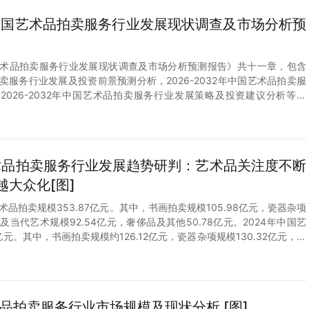
2年中国艺术品拍卖服务行业发展现状调查及市场分析预
中国艺术品拍卖服务行业发展现状调查及市场分析预测报告》共十一章，包含
品拍卖服务行业发展及投资前景预测分析，2026-2032年中国艺术品拍卖服
2026-2032年中国艺术品拍卖服务行业发展策略及投资建议分析等内
艺术品拍卖服务行业发展趋势研判：艺术品关注度不断
大众化[图]
术品拍卖规模353.87亿元。其中，书画拍卖规模105.98亿元，瓷器杂项
画及当代艺术规模92.54亿元，奢侈品及其他50.78亿元。2024年中国艺
亿元。其中，书画拍卖规模约126.12亿元，瓷器杂项规模130.32亿元，油
1亿元，奢侈品及其他规58.86亿元。
术品拍卖服务行业市场规模及现状分析 [图]