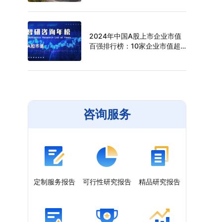
（附年榜TOP30详单）
2024年中国A股上市企业市值
百强排行榜：10家企业市值超
过万亿元，寒武纪年涨幅最高
（附年榜TOP100详单）
咨询服务
定制服务报告
可行性研究报告
精品研究报告