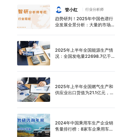
持续增长，上半年中空玻璃产量
达6124万平方米[图]
管小红
行业分析师
趋势研判！2025年中国色谱行
业发展全景分析：大量的市场需
求促使色谱技术快速发展，市场
规模不断扩大，进口替代趋势明
显[图]
2025年上半年全国能源生产情
况：全国发电量22698.7亿千
瓦时，同比下滑0.3%
2025年上半年全国燃气生产和
供应业出口货值为21.1亿元，累
计增长21.9%
2024年中国乘用车生产企业销
售量排行榜：8家车企乘用车销
量超过百万辆，比亚迪遥遥领先