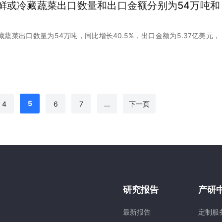
中国鲜或冷藏蔬菜出口数量和出口金额分别为54万吨和
冷藏蔬菜出口数量为54万吨，同比增长40.5%，出口金额为5.37亿美元，
5
4
6
7
...
下一页
研究报告
产研
最新报告
定制服