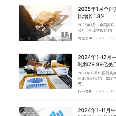
2025年1月全
比增长1.8%
2025年1月，全国黄瓜
公斤，环比增长17.1%
数据监测
2025-03-18
2024年1-1
吨和79.99亿美
2024年12月中国鲜或
同比增长17.4%；20
元。
行业数据
2025-03-05
2024年1-1