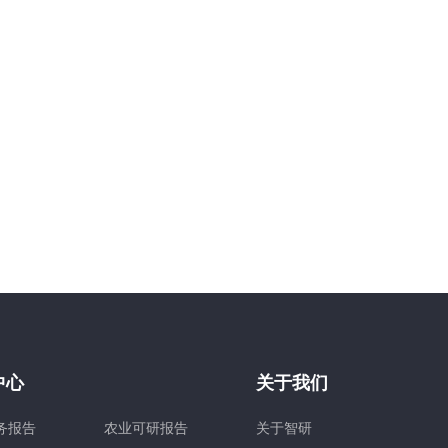
中心
关于我们
务报告
农业可研报告
关于智研