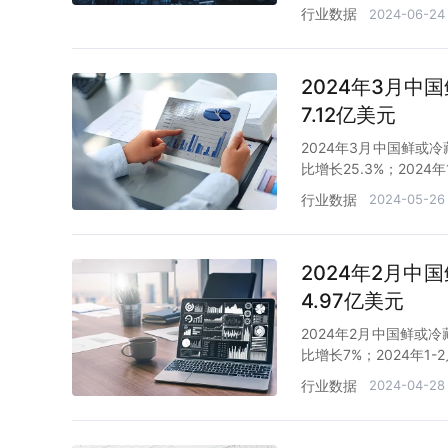
行业数据
2024-06-24
2024年3月
7.12亿美元
2024年3月中国鲜或冷
比增长25.3%；202
行业数据
2024-05-26
2024年2月
4.97亿美元
2024年2月中国鲜或
比增长7%；2024年1
行业数据
2024-04-28