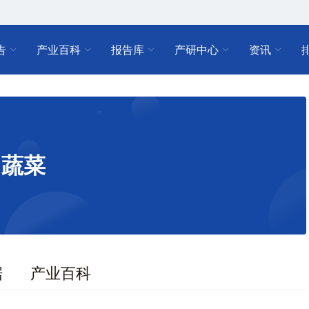
告
产业百科
报告库
产研中心
资讯
蔬菜
据
产业百科