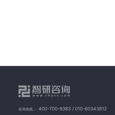
400-700-9383 / 010-60343812
咨询热线：