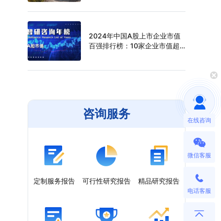
（附年榜TOP30详单）
2024年中国A股上市企业市值
百强排行榜：10家企业市值超
过万亿元，寒武纪年涨幅最高
（附年榜TOP100详单）
咨询服务
在线咨询
微信客服
定制服务报告
可行性研究报告
精品研究报告
电话客服