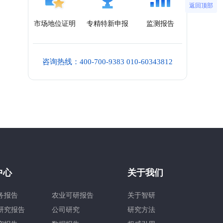
返回顶部
市场地位证明
专精特新申报
监测报告
咨询热线：400-700-9383 010-60343812
中心
关于我们
务报告
农业可研报告
关于智研
研究报告
公司研究
研究方法