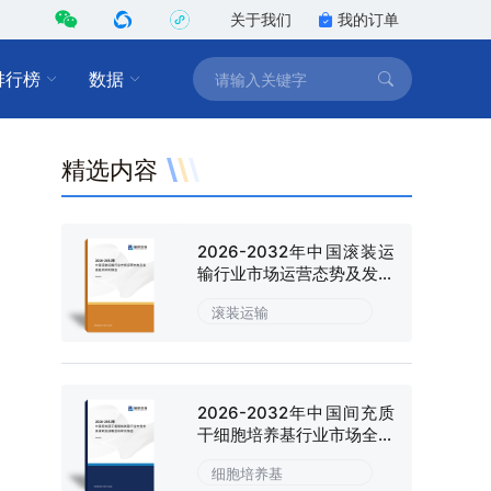
关于我们
我的订单
排行榜
数据
精选内容
2026-2032年中国滚装运
输行业市场运营态势及发展
趋向研判报告
滚装运输
2026-2032年中国间充质
干细胞培养基行业市场全景
调研及战略咨询研究报告
细胞培养基