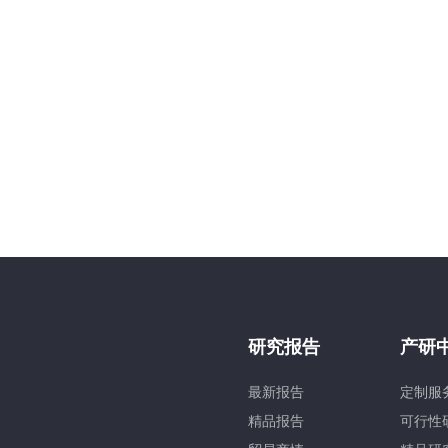
研究报告
产研
最新报告
定制服
精品报告
可行性