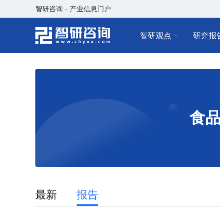
智研咨询 - 产业信息门户
智研观点
研究报
食
最新
报告