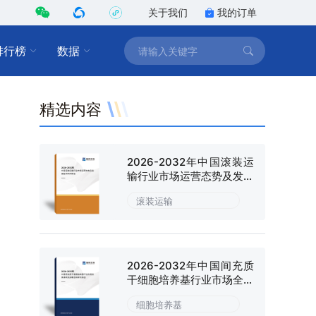
关于我们
我的订单
排行榜
数据
精选内容
2026-2032年中国滚装运
输行业市场运营态势及发展
趋向研判报告
滚装运输
2026-2032年中国间充质
干细胞培养基行业市场全景
调研及战略咨询研究报告
细胞培养基