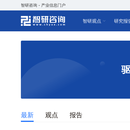
智研咨询 - 产业信息门户
智研观点
研究报
最新
观点
报告