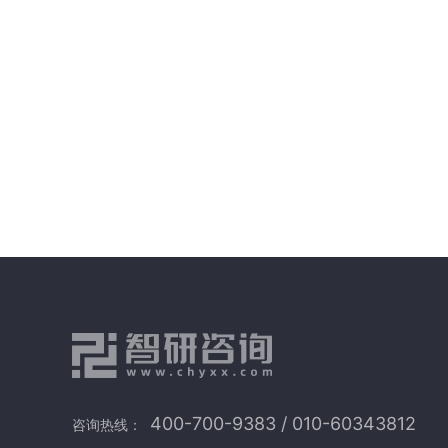
400-700-9383 / 010-60343812
咨询热线：