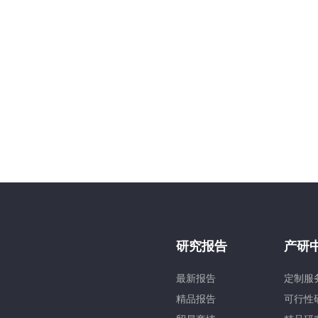
研究报告
产研
最新报告
定制服
精品报告
可行性