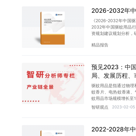
2026-203
《2026-2032年
2032年中国驱蚊用品
资规划建议规划分析，
精品报告
预见2023：
局、发展历程、
驱蚊用品是指通过物理
蚊香片、电热蚊香液、气
蚊用品市场规模增长至1
智研观点
2023-02-05
2022-202