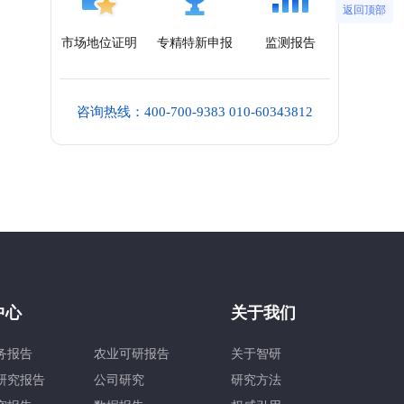
返回顶部
市场地位证明
专精特新申报
监测报告
咨询热线：400-700-9383 010-60343812
中心
关于我们
务报告
农业可研报告
关于智研
研究报告
公司研究
研究方法