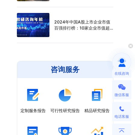
（附年榜TOP30详单）
2024年中国A股上市企业市值
百强排行榜：10家企业市值超
过万亿元，寒武纪年涨幅最高
（附年榜TOP100详单）
咨询服务
在线咨询
微信客服
定制服务报告
可行性研究报告
精品研究报告
电话客服