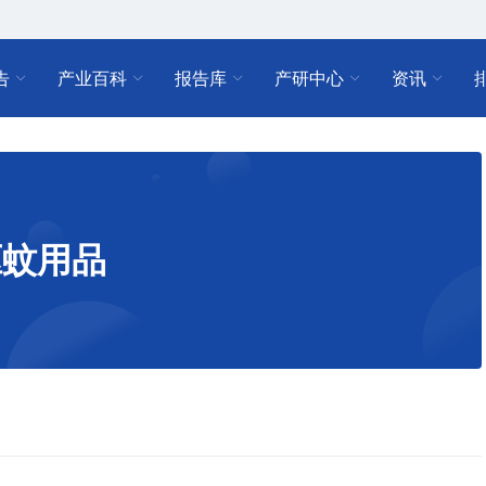
告
产业百科
报告库
产研中心
资讯
驱蚊用品