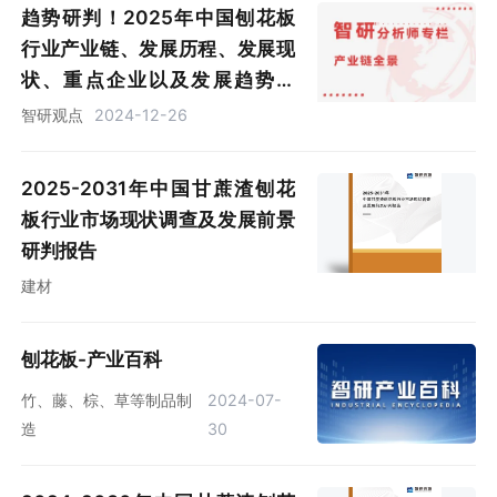
趋势研判！2025年中国刨花板
行业产业链、发展历程、发展现
状、重点企业以及发展趋势分
析：我国刨花板产业正在经历第
智研观点
2024-12-26
二轮快速发展阶段，产能快速增
长 [图]
2025-2031年中国甘蔗渣刨花
板行业市场现状调查及发展前景
研判报告
建材
刨花板-产业百科
竹、藤、棕、草等制品制
2024-07-
造
30